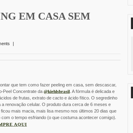
ING EM CASA SEM
ents
|
contar que tem como fazer peeling em casa, sem descascar,
ro-Peel Concentrate da
. A fórmula é delicada e
@kiehlsbrasil
idos de frutas, extrato de cacto e ácido fítico. O segredinho
a a renovação celular. O produto dura cerca de 6 meses e
 ficou mais macia, mais lisa mesmo nos últimos 20 dias que
com o tempo esfriando (o que costuma acontecer comigo).
MPRE AQUI