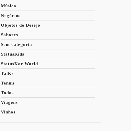
Música
Negócios
Objetos de Desejo
Sabores
Sem categoria
StatusKids
StatusKor World
TalKs
Tennis
Todos
Viagens
Vinhos