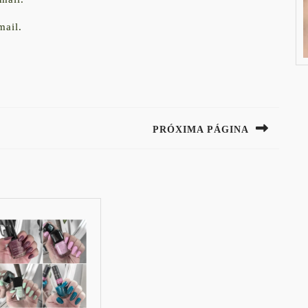
mail.
PRÓXIMA PÁGINA
Next
post: