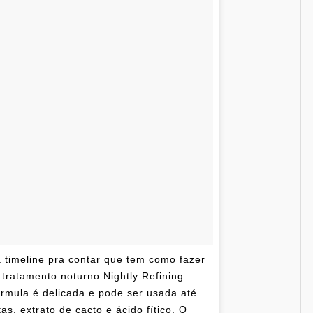
timeline pra contar que tem como fazer
tratamento noturno Nightly Refining
órmula é delicada e pode ser usada até
as, extrato de cacto e ácido fítico. O