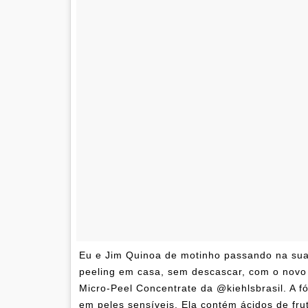
Eu e Jim Quinoa de motinho passando na sua 
peeling em casa, sem descascar, com o novo 
Micro-Peel Concentrate da @kiehlsbrasil. A f
em peles sensíveis. Ela contém ácidos de frut