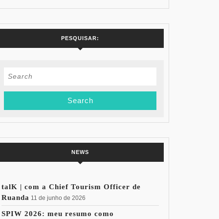
PESQUISAR:
Search
for:
NEWS
talK | com a Chief Tourism Officer de
Ruanda
11 de junho de 2026
SPIW 2026: meu resumo como