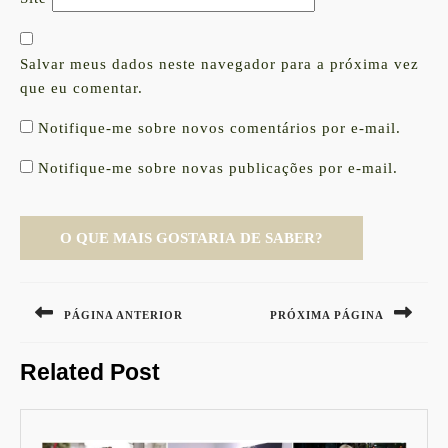
Salvar meus dados neste navegador para a próxima vez
que eu comentar.
Notifique-me sobre novos comentários por e-mail.
Notifique-me sobre novas publicações por e-mail.
Navegação
de
PÁGINA ANTERIOR
PRÓXIMA PÁGINA
Post
Previous
Next
Related Post
post:
post: