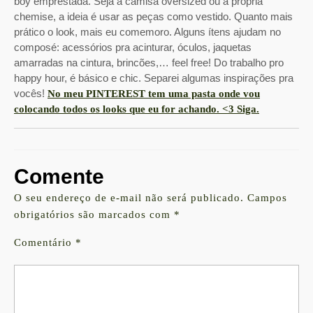
boy emprestada. Seja a camisa oversized ou a própria
chemise, a ideia é usar as peças como vestido. Quanto mais
prático o look, mais eu comemoro. Alguns ítens ajudam no
composé: acessórios pra acinturar, óculos, jaquetas
amarradas na cintura, brincões,… feel free! Do trabalho pro
happy hour, é básico e chic. Separei algumas inspirações pra
vocês!
No meu PINTEREST tem uma pasta onde vou
colocando todos os looks que eu for achando. <3 Siga.
Comente
O seu endereço de e-mail não será publicado.
Campos
obrigatórios são marcados com
*
Comentário
*