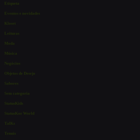
Etiqueta
Eventos e novidades
Kloset
Leituras
Moda
Música
Negócios
Objetos de Desejo
Sabores
Sem categoria
StatusKids
StatusKor World
TalKs
Tennis