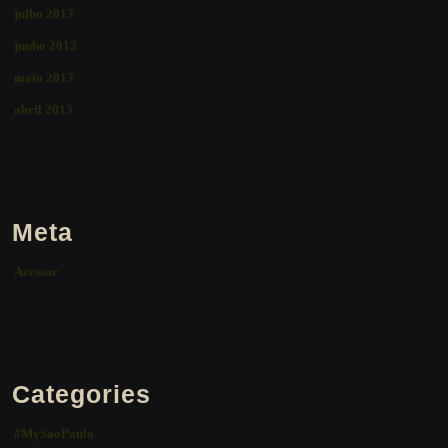
julho 2013
junho 2013
maio 2013
abril 2013
Meta
Acessar
Categories
#MySaoPaulo