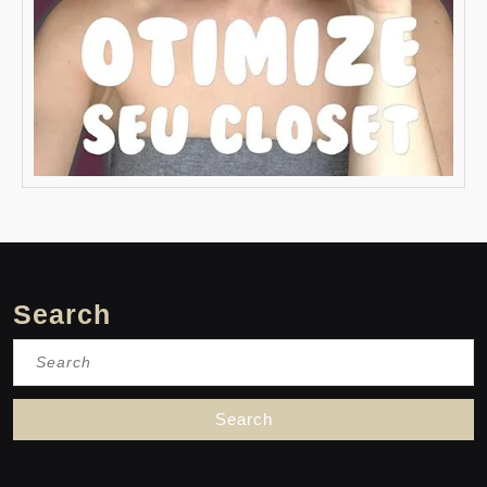
Search
Search
for: