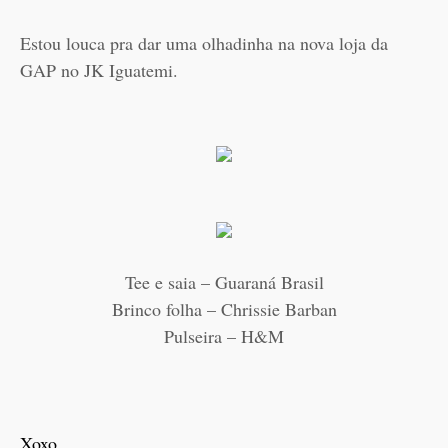
Estou louca pra dar uma olhadinha na nova loja da
GAP no JK Iguatemi.
Tee e saia – Guaraná Brasil
Brinco folha – Chrissie Barban
Pulseira – H&M
Xoxo.