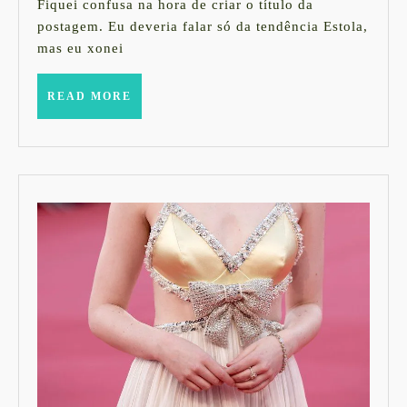
Fiquei confusa na hora de criar o título da
postagem. Eu deveria falar só da tendência Estola,
mas eu xonei
READ
READ MORE
MORE