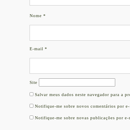
Nome
*
E-mail
*
Site
Salvar meus dados neste navegador para a p
Notifique-me sobre novos comentários por e-
Notifique-me sobre novas publicações por e-