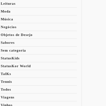
Leituras
Moda
Música
Negócios
Objetos de Desejo
Sabores
Sem categoria
StatusKids
StatusKor World
TalKs
Tennis
Todos
Viagens
Vinhos