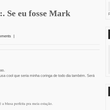
:. Se eu fosse Mark
mments
|
as.
lusa cool que seria minha coringa de todo dia também. Será
 a blusa perfeita pra meia estação.