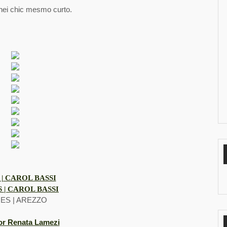
hei chic mesmo curto.
 | CAROL BASSI
 | CAROL BASSI
ES | AREZZO
or Renata Lamezi