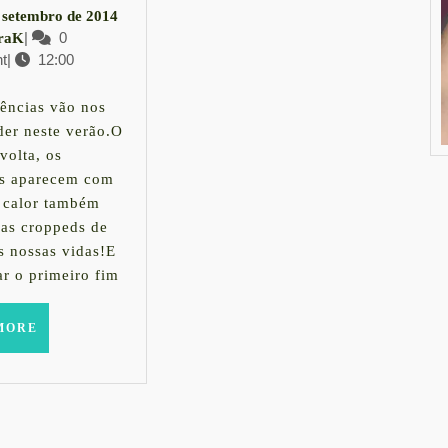
17
 setembro de 2014
–
LauraK
|
0
de
raK
t
|
12:00
setembro
3
de
Tendências
2014
dências vão nos
der neste verão.O
que
volta, os
s aparecem com
estão
o calor também
chegando
 as croppeds de
s nossas vidas!E
com
ar o primeiro fim
tudo
READ
MORE
MORE