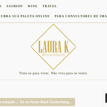
E
FASHION
WINE
TRAVEL
CUBRA SUA PALETA ONLINE
PARA CONSULTORES DE IM
Vista-se para viver. Não viva para se vestir.
a estação .:. Se eu fosse Mark Zuckerberg…