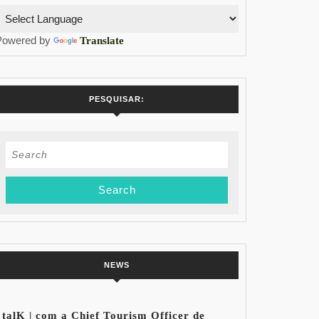
Powered by
Translate
PESQUISAR:
Search
for:
NEWS
talK | com a Chief Tourism Officer de