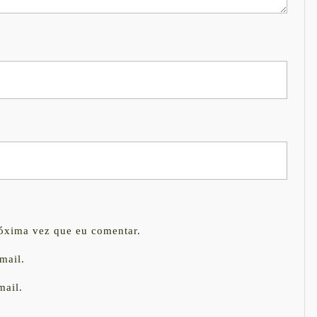
róxima vez que eu comentar.
mail.
mail.