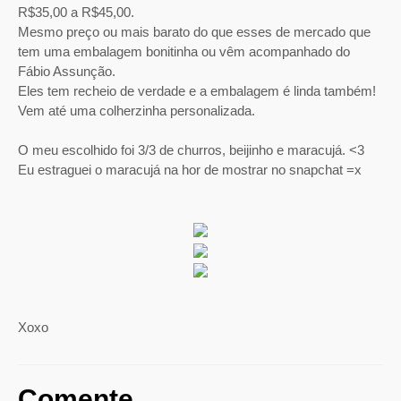
R$35,00 a R$45,00.
Mesmo preço ou mais barato do que esses de mercado que
tem uma embalagem bonitinha ou vêm acompanhado do
Fábio Assunção.
Eles tem recheio de verdade e a embalagem é linda também!
Vem até uma colherzinha personalizada.
O meu escolhido foi 3/3 de churros, beijinho e maracujá. <3
Eu estraguei o maracujá na hor de mostrar no snapchat =x
Xoxo
Comente