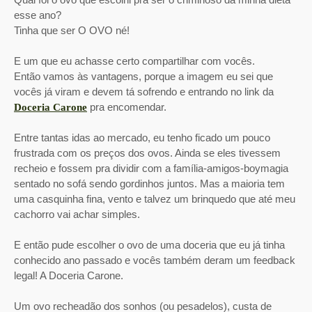
esse ano?
Tinha que ser O OVO né!
E um que eu achasse certo compartilhar com vocês.
Então vamos às vantagens, porque a imagem eu sei que
vocês já viram e devem tá sofrendo e entrando no link da
pra encomendar.
Doceria Carone
Entre tantas idas ao mercado, eu tenho ficado um pouco
frustrada com os preços dos ovos. Ainda se eles tivessem
recheio e fossem pra dividir com a família-amigos-boymagia
sentado no sofá sendo gordinhos juntos. Mas a maioria tem
uma casquinha fina, vento e talvez um brinquedo que até meu
cachorro vai achar simples.
E então pude escolher o ovo de uma doceria que eu já tinha
conhecido ano passado e vocês também deram um feedback
legal! A Doceria Carone.
Um ovo recheadão dos sonhos (ou pesadelos), custa de