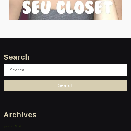
Search
Search
for:
Archives
junho 2026