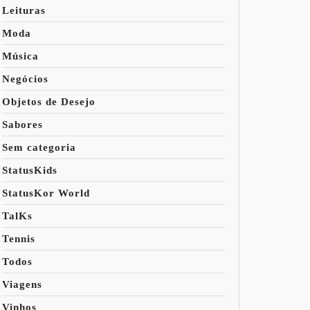
Leituras
Moda
Música
Negócios
Objetos de Desejo
Sabores
Sem categoria
StatusKids
StatusKor World
TalKs
Tennis
Todos
Viagens
Vinhos