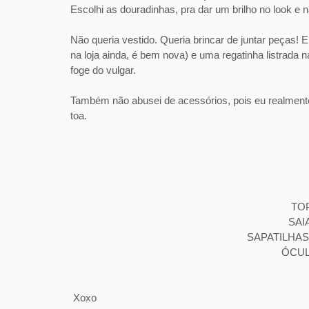
Escolhi as douradinhas, pra dar um brilho no look e n
Não queria vestido. Queria brincar de juntar peças! 
na loja ainda, é bem nova) e uma regatinha listrada 
foge do vulgar.
Também não abusei de acessórios, pois eu realment
toa.
TOP
SAIA
SAPATILHAS
ÓCUL
Xoxo