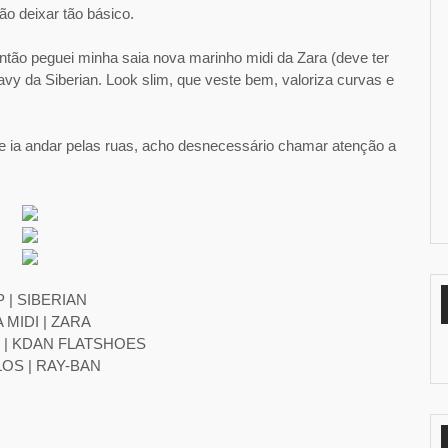
ão deixar tão básico.
Então peguei minha saia nova marinho midi da Zara (deve ter
navy da Siberian. Look slim, que veste bem, valoriza curvas e
e ia andar pelas ruas, acho desnecessário chamar atenção a
 | SIBERIAN
 MIDI | ZARA
 | KDAN FLATSHOES
OS | RAY-BAN