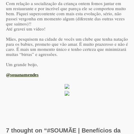
Com relação a socialização da criança ontem fomos jantar em
um restaurante e por incrível que pareça ele se comportou muito
bem. Fiquei supercontente com mais esta evolução, sério, não
passei vergonha em momento algum (diferente das outras vezes
que saímos)!!
Até gravei um vídeo!
Mães, pesquisem na cidade de vocês um clube que tenha natação
para os babies, prometo que vão amar. É muito prazeroso e não é
caro. É mais um momento único e tenho certeza que minimizará
muitas “birras” e agressões.
Um grande beijo,
@souanamendes
7 thought on “#SOUMÃE | Benefícios da