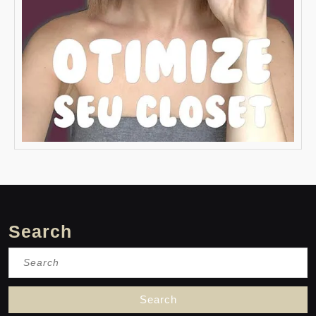
Search
Search
for: