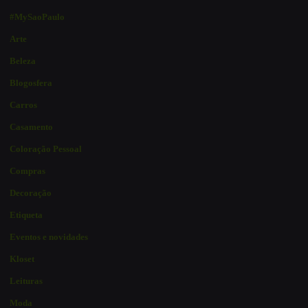
#MySaoPaulo
Arte
Beleza
Blogosfera
Carros
Casamento
Coloração Pessoal
Compras
Decoração
Etiqueta
Eventos e novidades
Kloset
Leituras
Moda