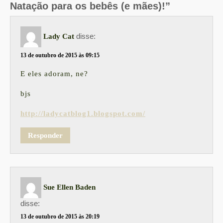
Natação para os bebês (e mães)!”
disse:
Lady Cat
13 de outubro de 2015 às 09:15
E eles adoram, ne?
bjs
http://ladycatblog1.blogspot.com/
Responder
Sue Ellen Baden
disse:
13 de outubro de 2015 às 20:19