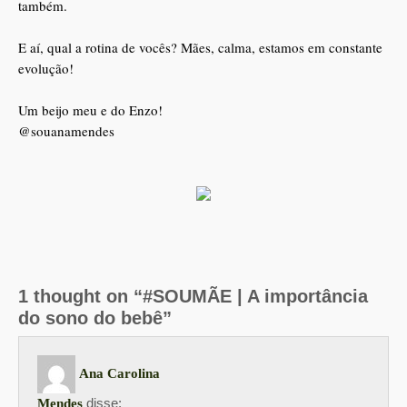
também.
E aí, qual a rotina de vocês? Mães, calma, estamos em constante
evolução!
Um beijo meu e do Enzo!
@souanamendes
1 thought on “#SOUMÃE | A importância
do sono do bebê”
Ana Carolina
disse:
Mendes