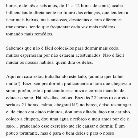
horas, e de três a seis anos, de 11 a 12 horas de sono.) acaba
influenciando diretamente no futuro das crianças, que tendem a
ficar mais baixas, mais ansiosas, desatentas e com diferentes
transtornos, tendo que frequentar cada vez mais médicos,
tomando mais remédios.
Sabemos que não é fácil colocá-los para dormir mais cedo,
muitos esperneiam por não estarem acostumados. Não é fácil
mudar os nossos hábitos, quem dirá os deles.
Aqui em casa estou trabalhando este lado, (admito que falhei
muito!), Enzo sempre dormiu praticamente a hora que chegava o
sono, porém, estou praticando essa nova e correta maneira de
educar o sono. Há três dias, coloco Enzo às 22 horas (o correto
seria as 21 horas, calma, chegarei lá!) no berço, deixo resmungar
e, de cinco em cinco minutos, dou uma olhada, faço um carinho,
coloco a chupeta, dou uma água e reforço o meu amor por ele e
saio… praticando esse exercício até ele cansar e dormir. É um
pouco torturante, mas é para o bem deles e para o nosso