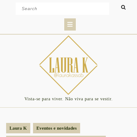
Skip
Search
to
for:
content
Open
Button
Vista-se para viver. Não viva para se vestir.
Laura K
Eventos e novidades