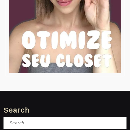
Search
Search
for: