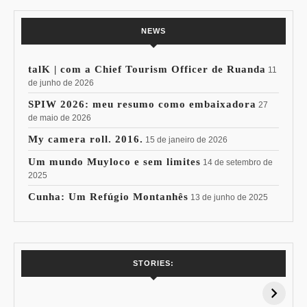
NEWS
talK | com a Chief Tourism Officer de Ruanda
11
de junho de 2026
SPIW 2026: meu resumo como embaixadora
27
de maio de 2026
My camera roll. 2016.
15 de janeiro de 2026
Um mundo Muyloco e sem limites
14 de setembro de
2025
Cunha: Um Refúgio Montanhês
13 de junho de 2025
7 Vinhos com +
Coloração
STORIES:
15% de
Pessoal: Os
Desconto:
Azuis de Cada