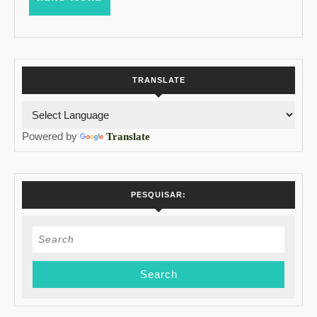
MORE
TRANSLATE
Powered by
Translate
PESQUISAR:
Search
for: