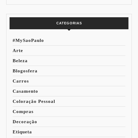
Especial Copa do
Paleta
Mundo
CATEGORIAS
#MySaoPaulo
Arte
Beleza
Blogosfera
Carros
Casamento
Coloração Pessoal
Compras
Decoração
Etiqueta