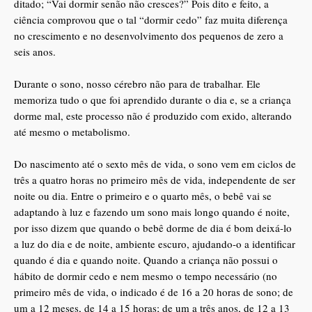
ditado; “Vai dormir senão não cresces?” Pois dito e feito, a
ciência comprovou que o tal “dormir cedo” faz muita diferença
no crescimento e no desenvolvimento dos pequenos de zero a
seis anos.
Durante o sono, nosso cérebro não para de trabalhar. Ele
memoriza tudo o que foi aprendido durante o dia e, se a criança
dorme mal, este processo não é produzido com exido, alterando
até mesmo o metabolismo.
Do nascimento até o sexto mês de vida, o sono vem em ciclos de
três a quatro horas no primeiro mês de vida, independente de ser
noite ou dia. Entre o primeiro e o quarto mês, o bebê vai se
adaptando à luz e fazendo um sono mais longo quando é noite,
por isso dizem que quando o bebê dorme de dia é bom deixá-lo
a luz do dia e de noite, ambiente escuro, ajudando-o a identificar
quando é dia e quando noite. Quando a criança não possui o
hábito de dormir cedo e nem mesmo o tempo necessário (no
primeiro mês de vida, o indicado é de 16 a 20 horas de sono; de
um a 12 meses, de 14 a 15 horas; de um a três anos, de 12 a 13