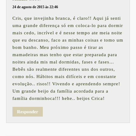
24 de agosto de 2015 às 22:46
Cris, que invejinha branca, é claro!! Aqui já senti
uma grande diferença só em coloca-lo para dormir
mais cedo, incrível e é nesse tempo ate meia noite
que eu descanso, faco as minhas coisas e tomo um
bom banho. Meu próximo passo é tirar as
mamadeiras mas tenho que estar preparada para
noites ainda mis mal dormidas, fases e fases…
Bebês são realmente diferentes uns dos outros,
como nós. Hábitos mais difíceis e em constante
evolução.. risos!! Vivendo e aprendendo sempre!
Um grande beijo da família acordada para a
família dorminhoca!!! hehe.. beijos Crica!
Responder