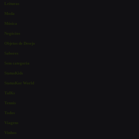
Leituras
Moda
Música
Negócios
Objetos de Desejo
Sabores
Sem categoria
StatusKids
StatusKor World
TalKs
Tennis
Todos
Viagens
Vinhos