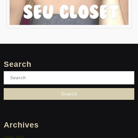
Search
Search
for:
Archives
junho 2026