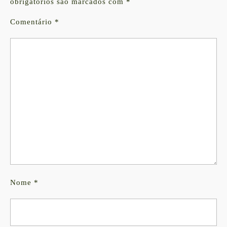
obrigatórios são marcados com
*
Comentário
*
Nome
*