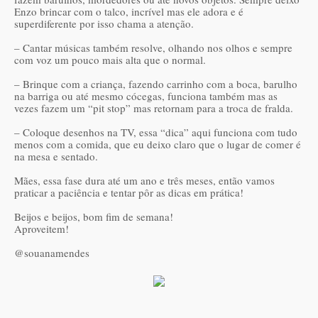
Enzo brincar com o talco, incrível mas ele adora e é
superdiferente por isso chama a atenção.
– Cantar músicas também resolve, olhando nos olhos e sempre
com voz um pouco mais alta que o normal.
– Brinque com a criança, fazendo carrinho com a boca, barulho
na barriga ou até mesmo cócegas, funciona também mas as
vezes fazem um “pit stop” mas retornam para a troca de fralda.
– Coloque desenhos na TV, essa “dica” aqui funciona com tudo
menos com a comida, que eu deixo claro que o lugar de comer é
na mesa e sentado.
Mães, essa fase dura até um ano e três meses, então vamos
praticar a paciência e tentar pôr as dicas em prática!
Beijos e beijos, bom fim de semana!
Aproveitem!
@souanamendes