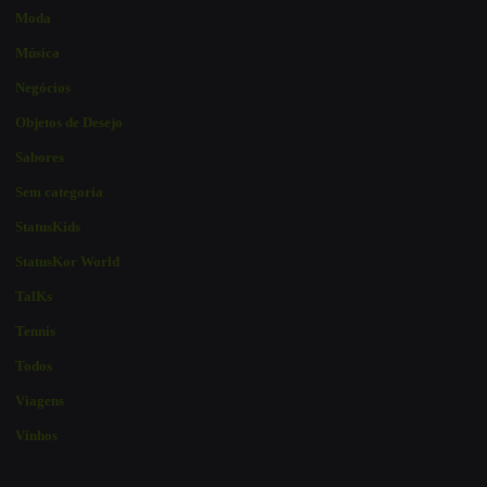
Moda
Música
Negócios
Objetos de Desejo
Sabores
Sem categoria
StatusKids
StatusKor World
TalKs
Tennis
Todos
Viagens
Vinhos