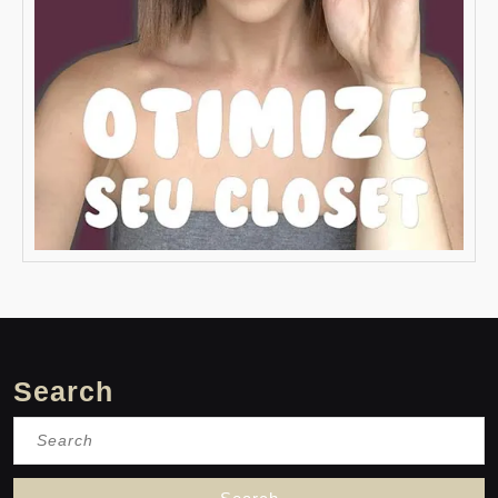
Search
Search
for: