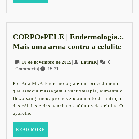
MORE
CORPOePELE | Endermologia.:.
COR
Mais uma arma contra a celulite
|
10
|
LauraK
|
0
10 de novembro de 2015
LauraK
Ender
Comments
|
15:31
de
Mais
novembro
uma
de
Por Ana M.:A Endermologia é um procedimento
2015
arma
que associa massagem à vacuoterapia, aumenta o
fluxo sanguíneo, promove o aumento da nutrição
contr
das células e desmancha os nódulos da celulite.O
a
aparelho
celuli
READ
READ MORE
MORE