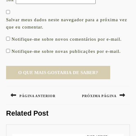
Salvar meus dados neste navegador para a próxima vez
que eu comentar.
Notifique-me sobre novos comentários por e-mail.
Notifique-me sobre novas publicações por e-mail.
Navegação
de
PÁGINA ANTERIOR
PRÓXIMA PÁGINA
Post
Previous
Next
Related Post
post:
post: