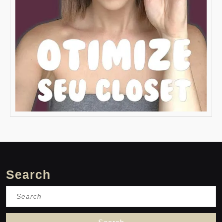
Search
Search
for: