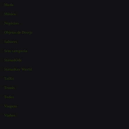
Moda
Música
Negócios
Objetos de Desejo
Sabores
Sem categoria
StatusKids
StatusKor World
TalKs
Tennis
Todos
Viagens
Vinhos