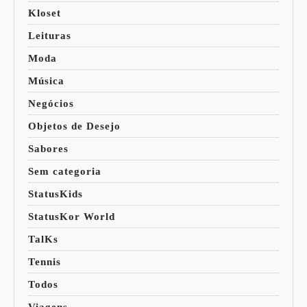
Kloset
Leituras
Moda
Música
Negócios
Objetos de Desejo
Sabores
Sem categoria
StatusKids
StatusKor World
TalKs
Tennis
Todos
Viagens