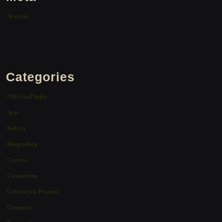
Acessar
Categories
#MySaoPaulo
Arte
Beleza
Blogosfera
Carros
Casamento
Coloração Pessoal
Compras