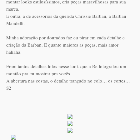
montar looks estilosíssimos, cria peças maravilhosas para sua
marca.
E outra, a de acessórios da querida Chrissie Barban, a Barban
Mandelli.
Minha adoração por dourados faz eu pirar em cada detalhe e
criação da Barban. E quanto maiores as peças, mais amor
hahaha.
Eram tantos detalhes fofos nesse look que a Re fotografou um
montão pra eu mostrar pra vocês.
A abertura nas costas, o detalhe trançado no colo… os cortes…
S2