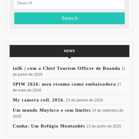
Search
for:
NEWS
talK | com a Chief Tourism Officer de Ruanda
11
de junho de 2026
SPIW 2026: meu resumo como embaixadora
27
de maio de 2026
My camera roll. 2016.
15 de janeiro de 2026
Um mundo Muyloco e sem limites
14 de setembro de
2025
Cunha: Um Refúgio Montanhês
13 de junho de 2025