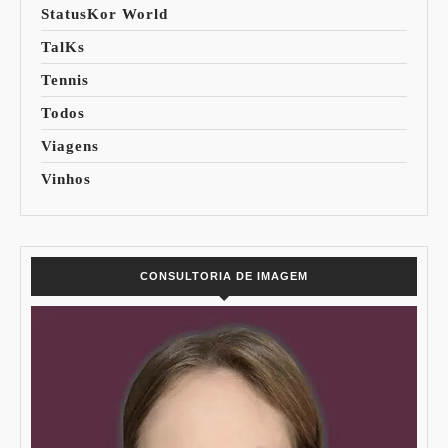
StatusKor World
TalKs
Tennis
Todos
Viagens
Vinhos
CONSULTORIA DE IMAGEM