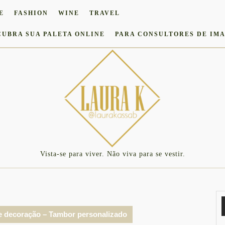
E
FASHION
WINE
TRAVEL
CUBRA SUA PALETA ONLINE
PARA CONSULTORES DE IM
Vista-se para viver. Não viva para se vestir.
e decoração – Tambor personalizado