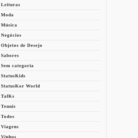
Leituras
Moda
Música
Negócios
Objetos de Desejo
Sabores
Sem categoria
StatusKids
StatusKor World
TalKs
Tennis
Todos
Viagens
Vinhos