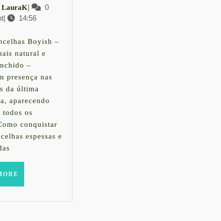
Sobrancelhas
LauraK
|
0
LauraK
t
|
14:56
naturais,
embro
a
ncelhas Boyish –
5
ais natural e
tendência
nchido –
 presença nas
da
s da última
t
temporada
a, aparecendo
 todos os
.Como conquistar
ncelhas espessas e
das
READ
MORE
MORE