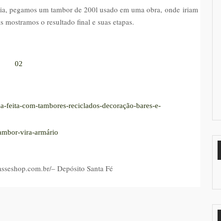
ócia, pegamos um tambor de 200l usado em uma obra, onde iriam
s mostramos o resultado final e suas etapas.
asseshop.com.br/
– Depósito Santa Fé