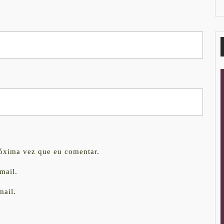
róxima vez que eu comentar.
mail.
mail.