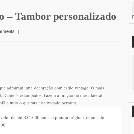
o – Tambor personalizado
mments
|
 que admiram uma decoração com estilo vintage. O mais
 Daniel’s estampados. Fazem a função de mesa lateral,
fá e tudo o que sua criatividade permitir.
valor de até R$15,00 em sua pintura original, depois de
,00.