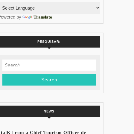
Powered by
Translate
PESQUISAR:
Search
for:
NEWS
talK | com a Chief Tourism Officer de