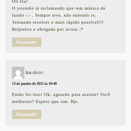
Oii Iza!
O youtube tá reclamando que tem música de
fundo -.- . Sempre teve, não entendo rs.
Tentando resolver o mais rápido possível!!!
Beijinhos e obrigada por avisar ;*
Responder
Iza
disse:
13 de janeiro de 2015 às 10:49
Então foi isso! Ok, aguardo para assistir! Você
melhorou? Espero que sim. Bjs.
Responder