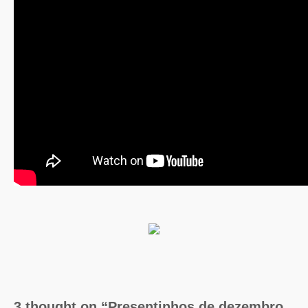
3 thought on “Presentinhos de dezembro