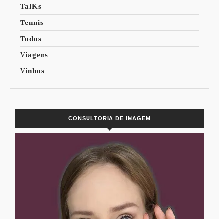
TalKs
Tennis
Todos
Viagens
Vinhos
CONSULTORIA DE IMAGEM