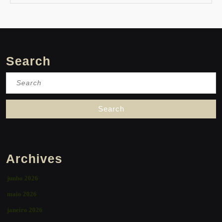
Search
Search
for:
Archives
junho 2026
maio 2026
janeiro 2026