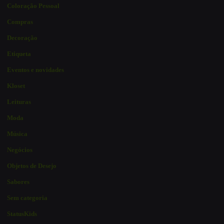
Coloração Pessoal
Compras
Decoração
Etiqueta
Eventos e novidades
Kloset
Leituras
Moda
Música
Negócios
Objetos de Desejo
Sabores
Sem categoria
StatusKids