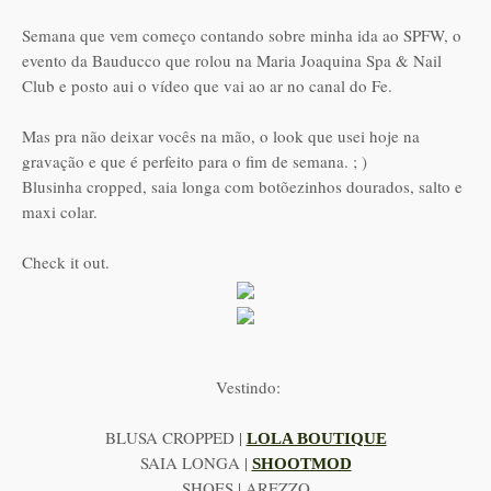
Semana que vem começo contando sobre minha ida ao SPFW, o
evento da Bauducco que rolou na Maria Joaquina Spa & Nail
Club e posto aui o vídeo que vai ao ar no canal do Fe.
Mas pra não deixar vocês na mão, o look que usei hoje na
gravação e que é perfeito para o fim de semana. ; )
Blusinha cropped, saia longa com botõezinhos dourados, salto e
maxi colar.
Check it out.
Vestindo:
BLUSA CROPPED |
LOLA BOUTIQUE
SAIA LONGA |
SHOOTMOD
SHOES | AREZZO