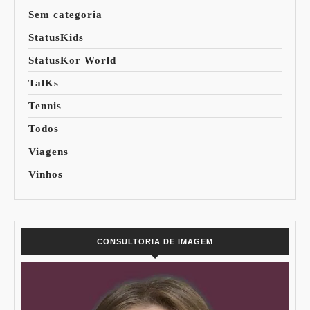
Sem categoria
StatusKids
StatusKor World
TalKs
Tennis
Todos
Viagens
Vinhos
CONSULTORIA DE IMAGEM