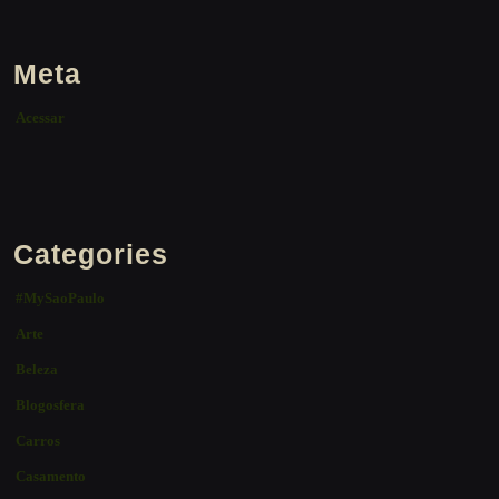
Meta
Acessar
Categories
#MySaoPaulo
Arte
Beleza
Blogosfera
Carros
Casamento