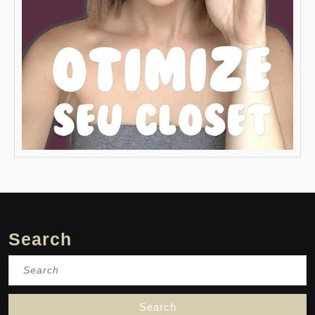
Search
Search
for: