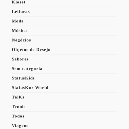
Kloset
Leituras
Moda
Música
Negócios
Objetos de Desejo
Sabores
Sem categoria
StatusKids
StatusKor World
TalKs
Tennis
Todos
Viagens