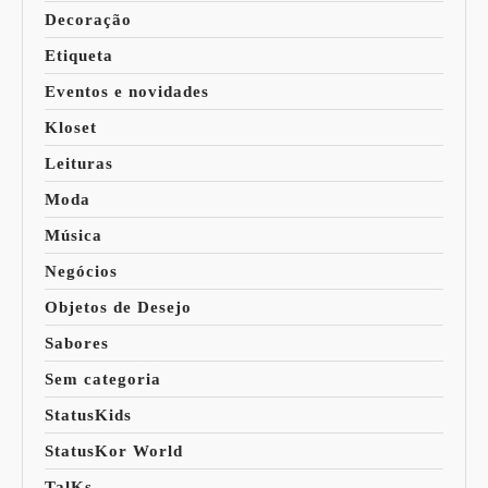
Decoração
Etiqueta
Eventos e novidades
Kloset
Leituras
Moda
Música
Negócios
Objetos de Desejo
Sabores
Sem categoria
StatusKids
StatusKor World
TalKs