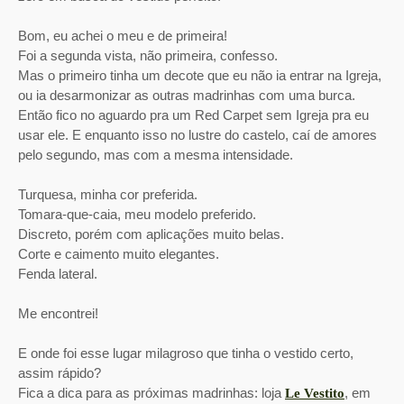
Bom, eu achei o meu e de primeira!
Foi a segunda vista, não primeira, confesso.
Mas o primeiro tinha um decote que eu não ia entrar na Igreja,
ou ia desarmonizar as outras madrinhas com uma burca.
Então fico no aguardo pra um Red Carpet sem Igreja pra eu
usar ele. E enquanto isso no lustre do castelo, caí de amores
pelo segundo, mas com a mesma intensidade.
Turquesa, minha cor preferida.
Tomara-que-caia, meu modelo preferido.
Discreto, porém com aplicações muito belas.
Corte e caimento muito elegantes.
Fenda lateral.
Me encontrei!
E onde foi esse lugar milagroso que tinha o vestido certo,
assim rápido?
Fica a dica para as próximas madrinhas: loja
, em
Le Vestito