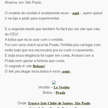
Moema, em São Paulo.
O modelo do vestido é exatamente esse –
-, quem quiser
aqui
ir na loja e pedir para experimentar.
E a segunda tarefa que também foi fácil por um site que caiu
do CÉU!
A bolsa que eu ia usar com o vestido.
Fui com uma clutch azul da Prada. Perfeita pra carregar com
estilo tudo que era necessário pra eu curtir o casamento.
E toda essa elegância foi super em conta. Arrasei com a
Prada sem gastar a fortuna que custa.
O segredo é: site
!
Bobags
O link pra alugar essa bolsa é esse
.
-aqui-
Vestido –
Le Vestito
Bolsa –
Prada
Onde:
Espaço Iate Clube de Santos, São Paulo