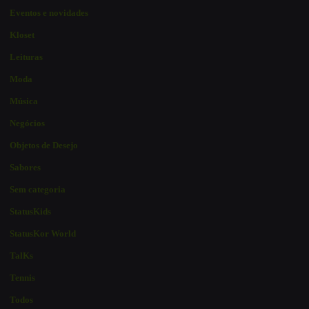
Eventos e novidades
Kloset
Leituras
Moda
Música
Negócios
Objetos de Desejo
Sabores
Sem categoria
StatusKids
StatusKor World
TalKs
Tennis
Todos