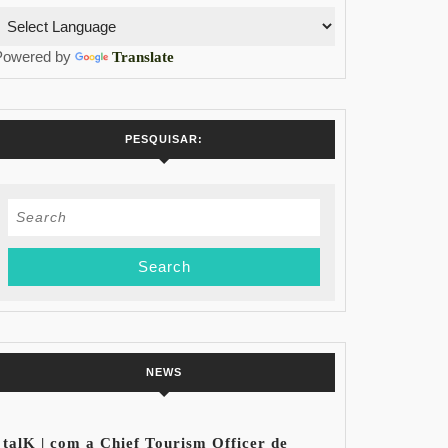
Powered by
Translate
PESQUISAR:
Search
for:
NEWS
talK | com a Chief Tourism Officer de