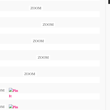
ZOOM
ZOOM
ZOOM
ZOOM
ZOOM
OM
OM