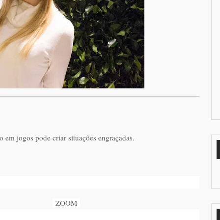
o em jogos pode criar situações engraçadas.
ZOOM