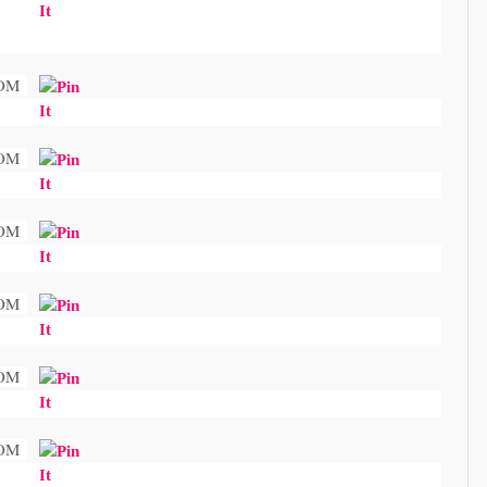
OM
OM
OM
OM
OM
OM