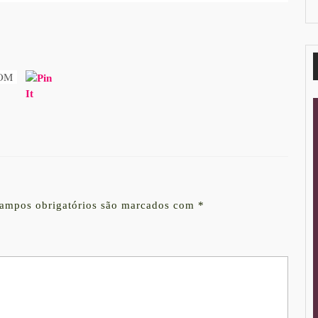
OM
ampos obrigatórios são marcados com
*