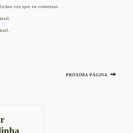
róxima vez que eu comentar.
mail.
mail.
PRÓXIMA PÁGINA
Next
post:
r
inha