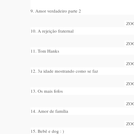
9. Amor verdadeiro parte 2
ZO
10. A rejeição fraternal
ZO
11. Tom Hanks
ZO
12. 3a idade mostrando como se faz
ZO
13. Os mais fofos
ZO
14. Amor de família
ZO
15. Bebê e dog : )