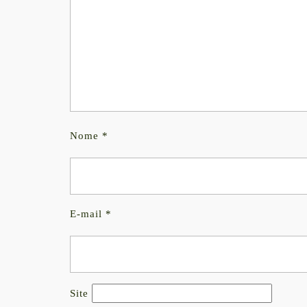
Nome
*
E-mail
*
Site