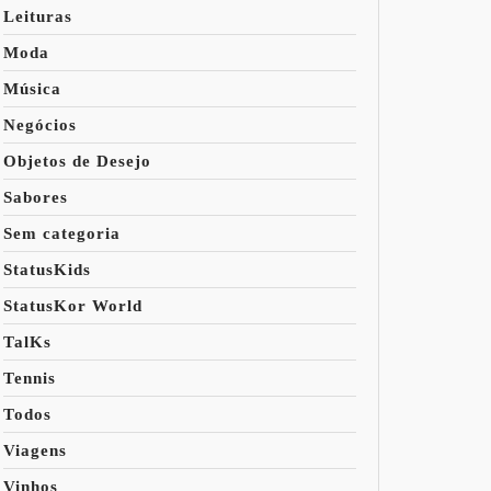
Leituras
Moda
Música
Negócios
Objetos de Desejo
Sabores
Sem categoria
StatusKids
StatusKor World
TalKs
Tennis
Todos
Viagens
Vinhos