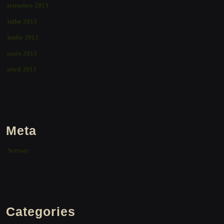
setembro 2013
julho 2013
junho 2013
maio 2013
abril 2013
Meta
Acessar
Categories