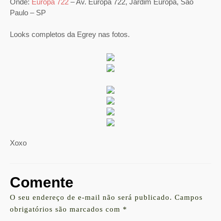
Onde:
Europa 722
– Av. Europa 722, Jardim Europa, São
Paulo – SP
Looks completos da Egrey nas fotos.
Xoxo
Comente
O seu endereço de e-mail não será publicado.
Campos
obrigatórios são marcados com
*