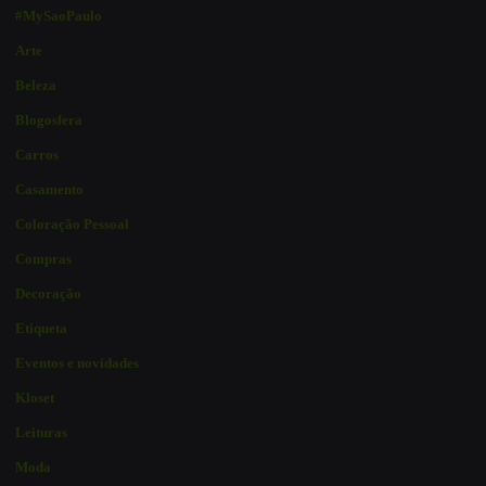
#MySaoPaulo
Arte
Beleza
Blogosfera
Carros
Casamento
Coloração Pessoal
Compras
Decoração
Etiqueta
Eventos e novidades
Kloset
Leituras
Moda