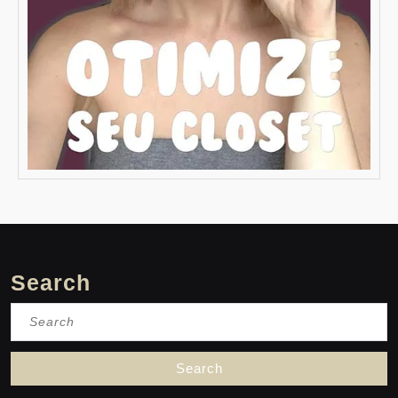
Search
Search
for: