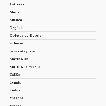
Leituras
Moda
Música
Negócios
Objetos de Desejo
Sabores
Sem categoria
StatusKids
StatusKor World
TalKs
Tennis
Todos
Viagens
Vinhos