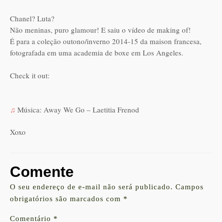
Chanel? Luta?
Não meninas, puro glamour! E saiu o vídeo de making of!
É para a coleção outono/inverno 2014-15 da maison francesa,
fotografada em uma academia de boxe em Los Angeles.
Check it out:
♫
Música: Away We Go – Laetitia Frenod
Xoxo
Comente
O seu endereço de e-mail não será publicado.
Campos
obrigatórios são marcados com
*
Comentário
*