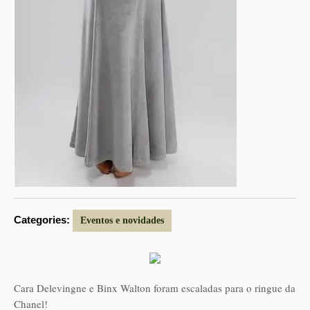
Categories:
Eventos e novidades
Cara Delevingne e Binx Walton foram escaladas para o ringue da
Chanel!