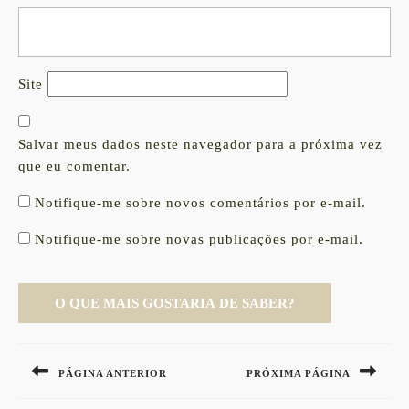
Site
Salvar meus dados neste navegador para a próxima vez
que eu comentar.
Notifique-me sobre novos comentários por e-mail.
Notifique-me sobre novas publicações por e-mail.
Navegação
de
PÁGINA ANTERIOR
PRÓXIMA PÁGINA
Post