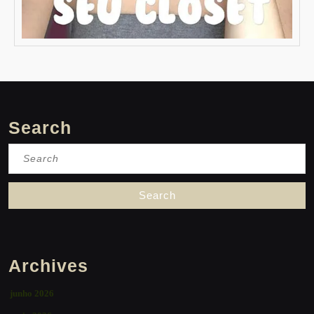
Search
Search
for:
Archives
junho 2026