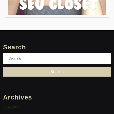
Search
Search
for:
Archives
junho 2026