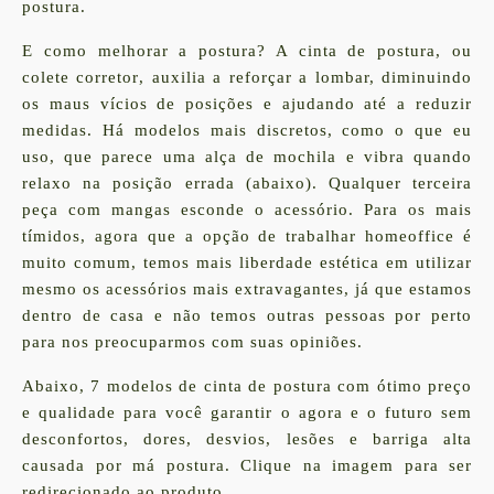
postura
.
E
como melhorar a postura
? A
cinta de postura
, ou
colete corretor
, auxilia a reforçar a lombar, diminuindo
os maus vícios de posições e ajudando até a reduzir
medidas. Há modelos mais discretos, como o que eu
uso, que parece uma alça de mochila e vibra quando
relaxo na posição errada (abaixo). Qualquer terceira
peça com mangas esconde o acessório. Para os mais
tímidos, agora que a opção de trabalhar homeoffice é
muito comum, temos mais liberdade estética em utilizar
mesmo os acessórios mais extravagantes, já que estamos
dentro de casa e não temos outras pessoas por perto
para nos preocuparmos com suas opiniões.
Abaixo, 7 modelos de
cinta de postura
com ótimo preço
e qualidade para você garantir o agora e o futuro sem
desconfortos, dores, desvios, lesões e barriga alta
causada por
má postura
. Clique na imagem para ser
redirecionado ao produto.