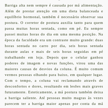
Barriga alta nem sempre é causada por má alimentação.
Além de prestar atenção em uma dieta balanceada e
equilíbrio hormonal, também é necessário observar sua
postura. O
corretor de postura
auxilia tanto para quem
passa muitas horas sentada, como em pé. Eu sempre
passei muitas horas do dia em uma mesma posição. Na
época da faculdade era um contraste muito grande: duas
horas sentada no carro por dia, seis horas sentada
durante aulas e mais de seis horas seguidas em pé
trabalhando em loja. Depois que o celular ganhou
poderes de imagem e novas funções, virou uma das
maiores causas de desvios da coluna. É muito comum
vermos pessoas olhando para baixo, em qualquer lugar.
Com o tempo, a coluna vai reclamando através de
desconfortos e dores, resultando em lesões mais graves
futuramente. Esteticamente, a má postura também deixa
a barriga saliente. Até pessoas muito magras às vezes
parecem ter a barriga maior apenas por conta da
má