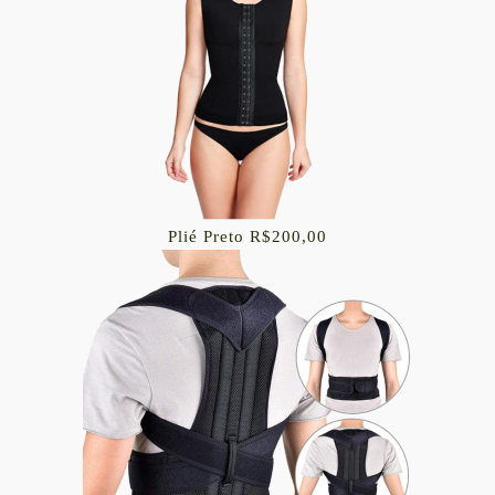
Plié Preto R$200,00