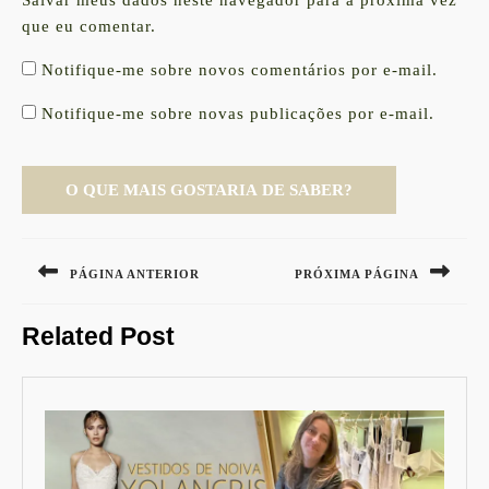
que eu comentar.
Notifique-me sobre novos comentários por e-mail.
Notifique-me sobre novas publicações por e-mail.
Navegação
de
PÁGINA ANTERIOR
PRÓXIMA PÁGINA
Post
Previous
Next
Related Post
post:
post: