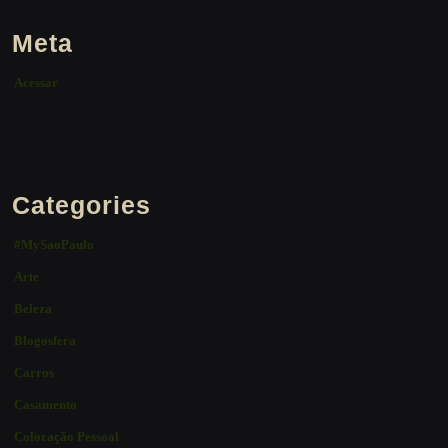
Meta
Acessar
Categories
#MySaoPaulo
Arte
Beleza
Blogosfera
Carros
Casamento
Coloração Pessoal