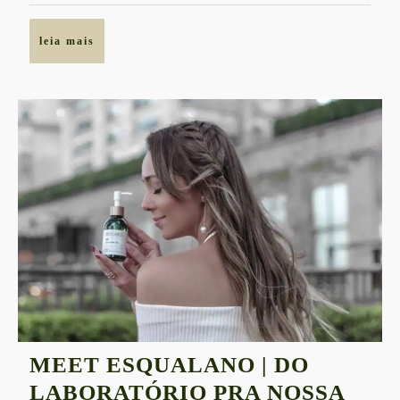
PLIÉ
leia
leia mais
mais
MEET ESQUALANO | DO
LABORATÓRIO PRA NOSSA