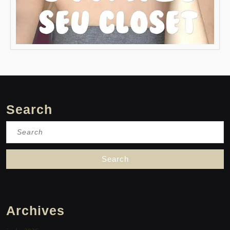
Search
Search
for:
Archives