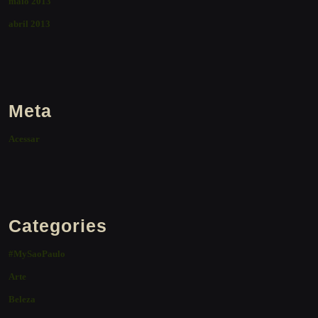
maio 2013
abril 2013
Meta
Acessar
Categories
#MySaoPaulo
Arte
Beleza