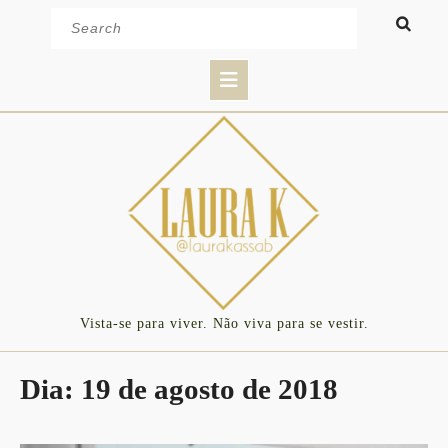
Skip
Search
to
for:
content
Open
Button
Vista-se para viver. Não viva para se vestir.
Dia:
19 de agosto de 2018