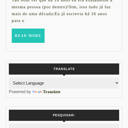
2026
mesma pessoa (por dentro)!Sim, isso tudo já faz
mais de uma década:Eu já escrevia há 16 anos
para o
READ
READ MORE
MORE
TRANSLATE
Powered by
Translate
PESQUISAR: