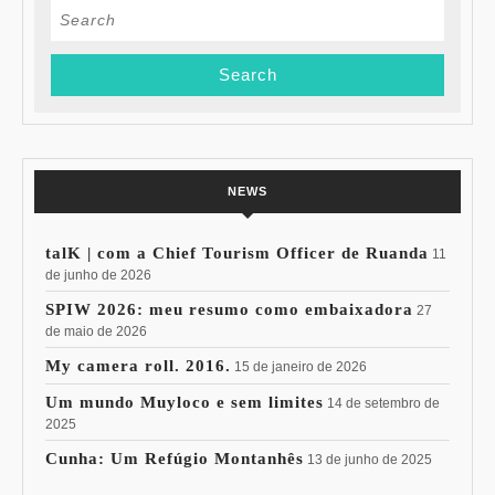
Search
for:
NEWS
talK | com a Chief Tourism Officer de Ruanda
11
de junho de 2026
SPIW 2026: meu resumo como embaixadora
27
de maio de 2026
My camera roll. 2016.
15 de janeiro de 2026
Um mundo Muyloco e sem limites
14 de setembro de
2025
Cunha: Um Refúgio Montanhês
13 de junho de 2025