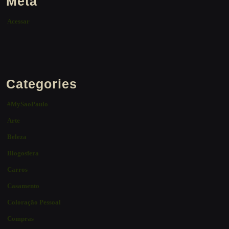
Meta
Acessar
Categories
#MySaoPaulo
Arte
Beleza
Blogosfera
Carros
Casamento
Coloração Pessoal
Compras