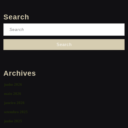
Search
Search
for:
Archives
junho 2026
maio 2026
janeiro 2026
setembro 2025
junho 2025