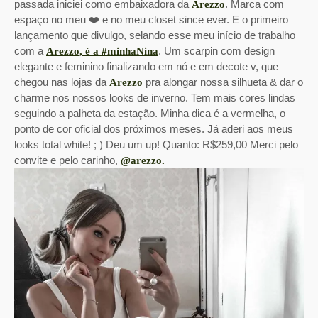
passada iniciei como embaixadora da
. Marca com
Arezzo
espaço no meu ❤️ e no meu closet since ever. E o primeiro
lançamento que divulgo, selando esse meu início de trabalho
com a
. Um scarpin com design
Arezzo, é a #minhaNina
elegante e feminino finalizando em nó e em decote v, que
chegou nas lojas da
pra alongar nossa silhueta & dar o
Arezzo
charme nos nossos looks de inverno. Tem mais cores lindas
seguindo a palheta da estação. Minha dica é a vermelha, o
ponto de cor oficial dos próximos meses. Já aderi aos meus
looks total white! ; ) Deu um up! Quanto: R$259,00 Merci pelo
convite e pelo carinho,
@arezzo.