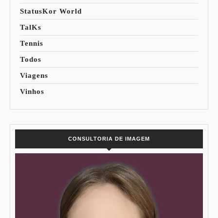
StatusKor World
TalKs
Tennis
Todos
Viagens
Vinhos
CONSULTORIA DE IMAGEM