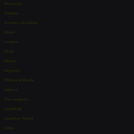
Decoração
Etiqueta
Eventos e novidades
Kloset
Leituras
Moda
Música
Negócios
Objetos de Desejo
Sabores
Sem categoria
StatusKids
StatusKor World
TalKs