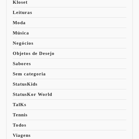
Kloset
Leituras
Moda
Música
Negócios
Objetos de Desejo
Sabores
Sem categoria
StatusKids
StatusKor World
TalKs
Tennis
Todos
Viagens