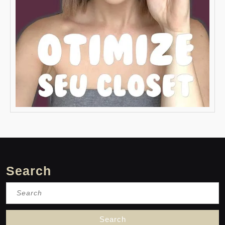
Search
Search
for: