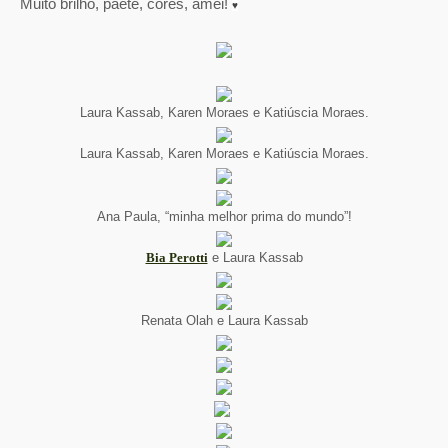
Muito brilho, paetê, cores, amei!
♥
Laura Kassab, Karen Moraes e Katiúscia Moraes.
Laura Kassab, Karen Moraes e Katiúscia Moraes.
Ana Paula, “minha melhor prima do mundo”!
Bia Perotti
e Laura Kassab
Renata Olah e Laura Kassab