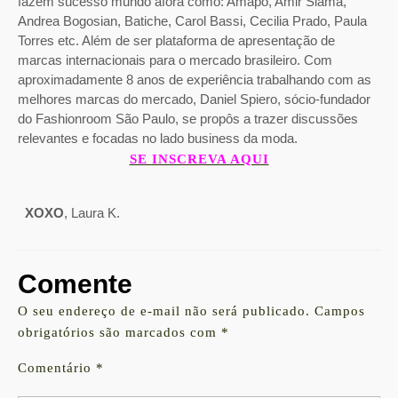
fazem sucesso mundo afora como: Amapô, Amir Slama,
Andrea Bogosian, Batiche, Carol Bassi, Cecilia Prado, Paula
Torres etc. Além de ser plataforma de apresentação de
marcas internacionais para o mercado brasileiro. Com
aproximadamente 8 anos de experiência trabalhando com as
melhores marcas do mercado, Daniel Spiero, sócio-fundador
do Fashionroom São Paulo, se propôs a trazer discussões
relevantes e focadas no lado business da moda.
SE INSCREVA AQUI
XOXO
, Laura K.
Comente
O seu endereço de e-mail não será publicado.
Campos
obrigatórios são marcados com
*
Comentário
*