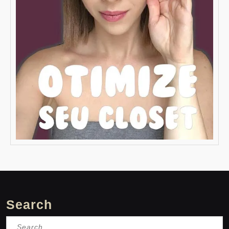
Search
Search