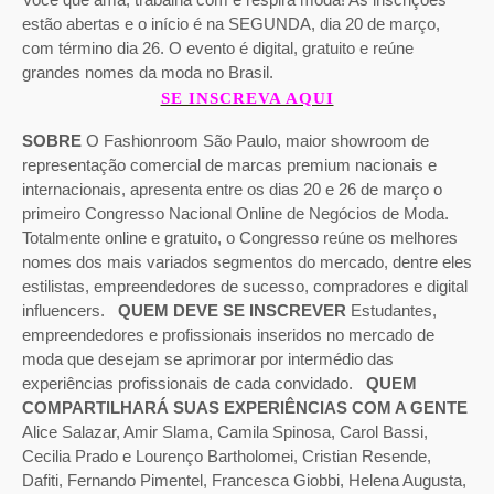
estão abertas e o início é na SEGUNDA, dia 20 de março,
com término dia 26. O evento é digital, gratuito e reúne
grandes nomes da moda no Brasil.
SE INSCREVA AQUI
SOBRE
O Fashionroom São Paulo, maior showroom de
representação comercial de marcas premium nacionais e
internacionais, apresenta entre os dias 20 e 26 de março o
primeiro Congresso Nacional Online de Negócios de Moda.
Totalmente online e gratuito, o Congresso reúne os melhores
nomes dos mais variados segmentos do mercado, dentre eles
estilistas, empreendedores de sucesso, compradores e digital
influencers.
QUEM DEVE SE INSCREVER
Estudantes,
empreendedores e profissionais inseridos no mercado de
moda que desejam se aprimorar por intermédio das
experiências profissionais de cada convidado.
QUEM
COMPARTILHARÁ SUAS EXPERIÊNCIAS COM A GENTE
Alice Salazar, Amir Slama, Camila Spinosa, Carol Bassi,
Cecilia Prado e Lourenço Bartholomei, Cristian Resende,
Dafiti, Fernando Pimentel, Francesca Giobbi, Helena Augusta,