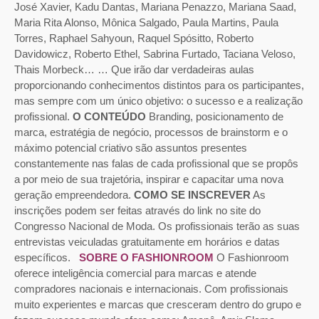
José Xavier, Kadu Dantas, Mariana Penazzo, Mariana Saad,
Maria Rita Alonso, Mônica Salgado, Paula Martins, Paula
Torres, Raphael Sahyoun, Raquel Spósitto, Roberto
Davidowicz, Roberto Ethel, Sabrina Furtado, Taciana Veloso,
Thais Morbeck… … Que irão dar verdadeiras aulas
proporcionando conhecimentos distintos para os participantes,
mas sempre com um único objetivo: o sucesso e a realização
profissional.
O CONTEÚDO
Branding, posicionamento de
marca, estratégia de negócio, processos de brainstorm e o
máximo potencial criativo são assuntos presentes
constantemente nas falas de cada profissional que se propôs
a por meio de sua trajetória, inspirar e capacitar uma nova
geração empreendedora.
COMO SE INSCREVER
As
inscrições podem ser feitas através do link no site do
Congresso Nacional de Moda. Os profissionais terão as suas
entrevistas veiculadas gratuitamente em horários e datas
específicos.
SOBRE O FASHIONROOM
O Fashionroom
oferece inteligência comercial para marcas e atende
compradores nacionais e internacionais. Com profissionais
muito experientes e marcas que cresceram dentro do grupo e