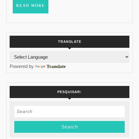
READ
READ MORE
MORE
TRANSLATE
Powered by
Translate
PESQUISAR:
Search
for: