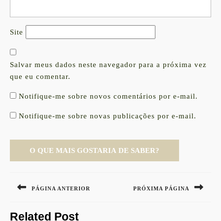
Site
Salvar meus dados neste navegador para a próxima vez
que eu comentar.
Notifique-me sobre novos comentários por e-mail.
Notifique-me sobre novas publicações por e-mail.
Navegação
de
PÁGINA ANTERIOR
PRÓXIMA PÁGINA
Post
Previous
Next
Related Post