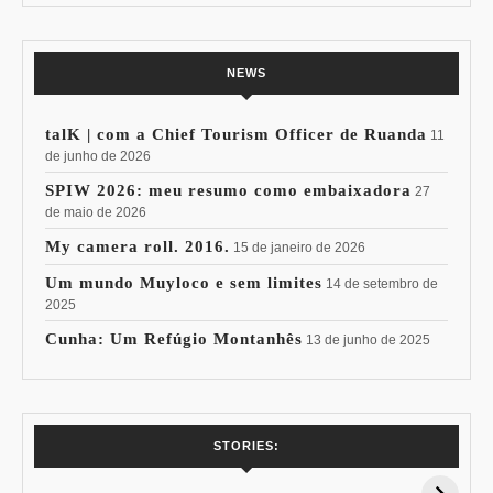
NEWS
talK | com a Chief Tourism Officer de Ruanda
11
de junho de 2026
SPIW 2026: meu resumo como embaixadora
27
de maio de 2026
My camera roll. 2016.
15 de janeiro de 2026
Um mundo Muyloco e sem limites
14 de setembro de
2025
Cunha: Um Refúgio Montanhês
13 de junho de 2025
7 Vinhos com +
Coloração
STORIES:
15% de
Pessoal: Os