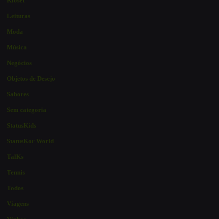
Kloset
Leituras
Moda
Música
Negócios
Objetos de Desejo
Sabores
Sem categoria
StatusKids
StatusKor World
TalKs
Tennis
Todos
Viagens