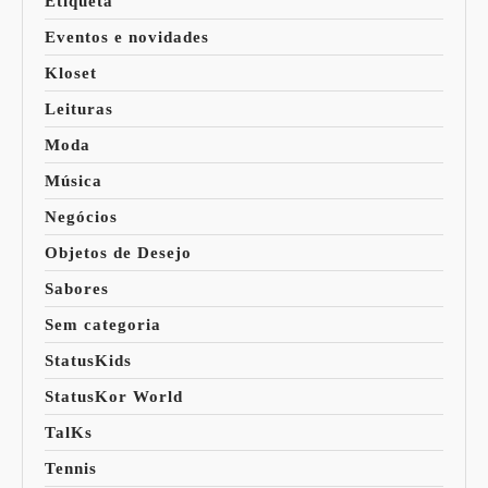
Etiqueta
Eventos e novidades
Kloset
Leituras
Moda
Música
Negócios
Objetos de Desejo
Sabores
Sem categoria
StatusKids
StatusKor World
TalKs
Tennis