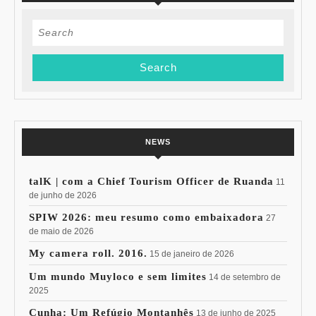
Search
for:
NEWS
talK | com a Chief Tourism Officer de Ruanda
11
de junho de 2026
SPIW 2026: meu resumo como embaixadora
27
de maio de 2026
My camera roll. 2016.
15 de janeiro de 2026
Um mundo Muyloco e sem limites
14 de setembro de
2025
Cunha: Um Refúgio Montanhês
13 de junho de 2025