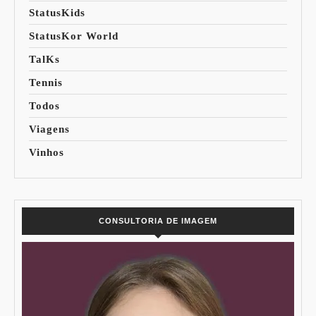
StatusKids
StatusKor World
TalKs
Tennis
Todos
Viagens
Vinhos
CONSULTORIA DE IMAGEM