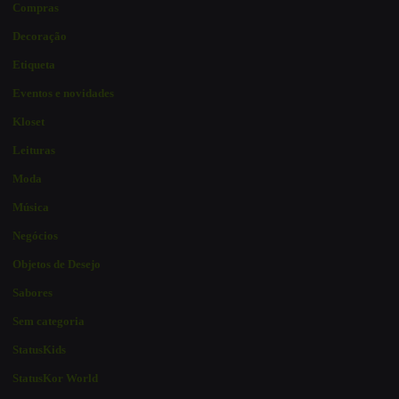
Compras
Decoração
Etiqueta
Eventos e novidades
Kloset
Leituras
Moda
Música
Negócios
Objetos de Desejo
Sabores
Sem categoria
StatusKids
StatusKor World