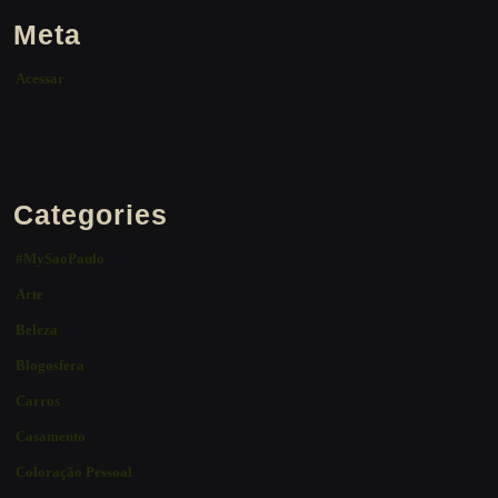
Meta
Acessar
Categories
#MySaoPaulo
Arte
Beleza
Blogosfera
Carros
Casamento
Coloração Pessoal