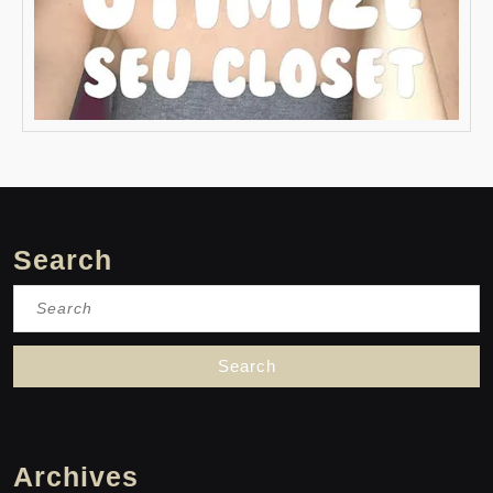
Search
Search
for:
Archives