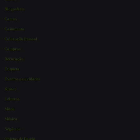
Blogosfera
Carros
Casamento
Coloração Pessoal
Compras
Decoração
Etiqueta
Eventos e novidades
Kloset
Leituras
Moda
Música
Negócios
Objetos de Desejo