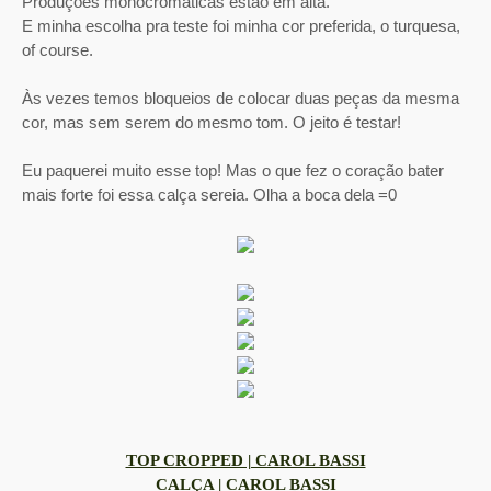
Produções monocromáticas estão em alta.
E minha escolha pra teste foi minha cor preferida, o turquesa,
of course.
Às vezes temos bloqueios de colocar duas peças da mesma
cor, mas sem serem do mesmo tom. O jeito é testar!
Eu paquerei muito esse top! Mas o que fez o coração bater
mais forte foi essa calça sereia. Olha a boca dela =0
TOP CROPPED | CAROL BASSI
CALÇA | CAROL BASSI