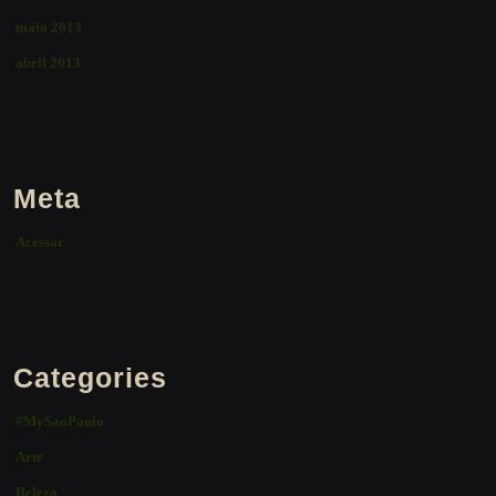
maio 2013
abril 2013
Meta
Acessar
Categories
#MySaoPaulo
Arte
Beleza