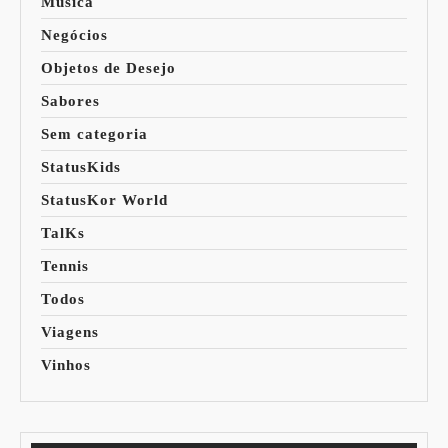
Música
Negócios
Objetos de Desejo
Sabores
Sem categoria
StatusKids
StatusKor World
TalKs
Tennis
Todos
Viagens
Vinhos