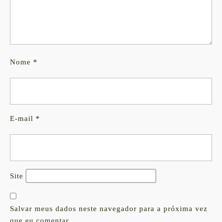
Nome
*
E-mail
*
Site
Salvar meus dados neste navegador para a próxima vez
que eu comentar.