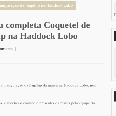
nauguração da flagship na Haddock Lobo
a completa Coquetel de
hip na Haddock Lobo
mments
|
 da inauguração da flagship da marca na Haddock Lobo, nos
s, e receber o carinho e presentes da marca pela equipe do