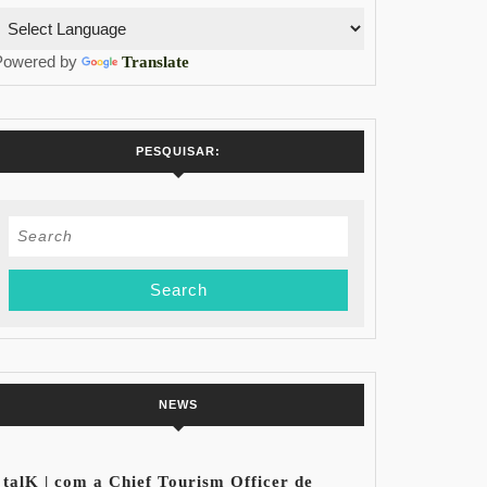
Powered by
Translate
PESQUISAR:
Search
for:
NEWS
talK | com a Chief Tourism Officer de