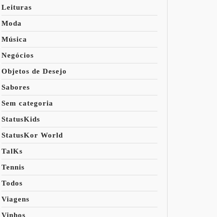
Leituras
Moda
Música
Negócios
Objetos de Desejo
Sabores
Sem categoria
StatusKids
StatusKor World
TalKs
Tennis
Todos
Viagens
Vinhos