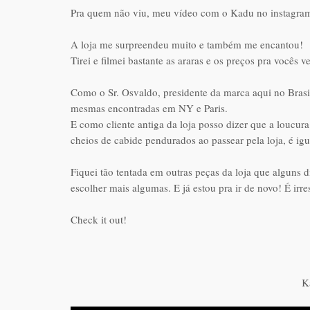
Pra quem não viu, meu vídeo com o Kadu no instagra
A loja me surpreendeu muito e também me encantou!
Tirei e filmei bastante as araras e os preços pra vocês
Como o Sr. Osvaldo, presidente da marca aqui no Brasil,
mesmas encontradas em NY e Paris.
E como cliente antiga da loja posso dizer que a loucur
cheios de cabide pendurados ao passear pela loja, é ig
Fiquei tão tentada em outras peças da loja que alguns 
escolher mais algumas. E já estou pra ir de novo! É irres
Check it out!
K