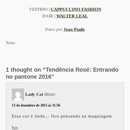
VESTIDO |
CAPPUCCINO FASHION
HAIR |
WALTER LEAL
Fotos por
Joao Paulo
Xoxo
1 thought on “Tendência Rosé: Entrando
no pantone 2016”
disse:
Lady Cat
15 de dezembro de 2015 às 11:56
Essa cor é linda… fico pensando na maquiagem
bjs