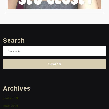
Search
Search
for:
Archives
junho 2026
maio 2026