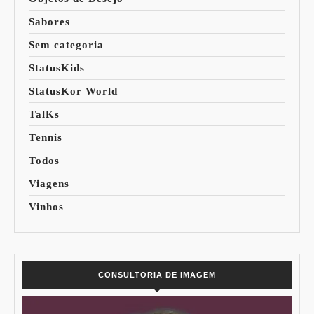
Sabores
Sem categoria
StatusKids
StatusKor World
TalKs
Tennis
Todos
Viagens
Vinhos
CONSULTORIA DE IMAGEM