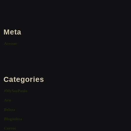
Meta
Acessar
Categories
#MySaoPaulo
Arte
Beleza
Blogosfera
Carros