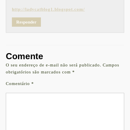
http://ladycatblog1.blogspot.com/
Responder
Comente
O seu endereço de e-mail não será publicado.
Campos
obrigatórios são marcados com
*
Comentário
*