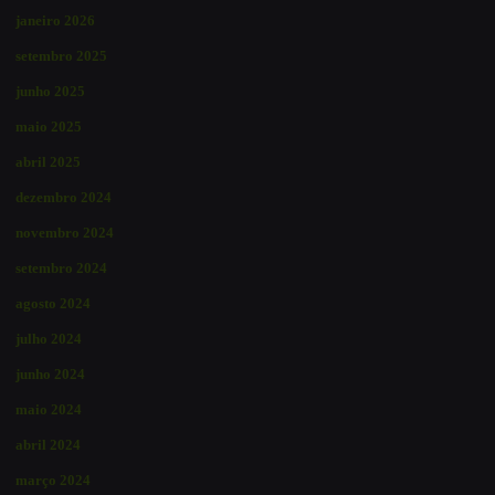
janeiro 2026
setembro 2025
junho 2025
maio 2025
abril 2025
dezembro 2024
novembro 2024
setembro 2024
agosto 2024
julho 2024
junho 2024
maio 2024
abril 2024
março 2024