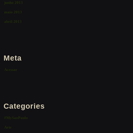
junho 2013
maio 2013
abril 2013
Meta
Acessar
Categories
#MySaoPaulo
Arte