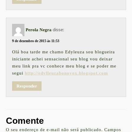
disse:
Perola Negra
9 de dezembro de 2015 às 11:53
Olá boa tarde me chamo Edyleuza sou blogueira
iniciante achei sensacional seu blog vou deixar
meu link pra vc conhece meu blog e se poder me
segui
http://edylleuzabonovox.blogspot.com
Responder
Comente
O seu endereço de e-mail não será publicado.
Campos