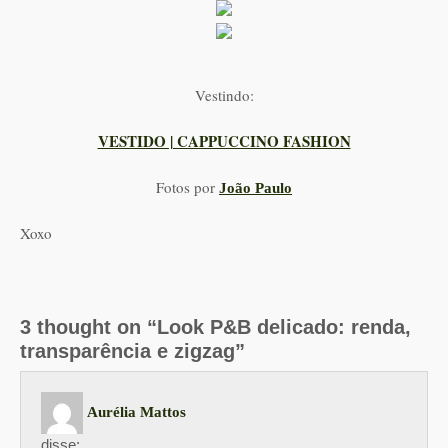
Vestindo:
VESTIDO | CAPPUCCINO FASHION
Fotos por
João Paulo
Xoxo
3 thought on “Look P&B delicado: renda,
transparência e zigzag”
Aurélia Mattos
disse: