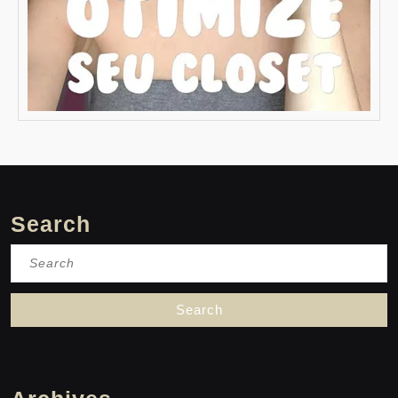
Search
Search
for: