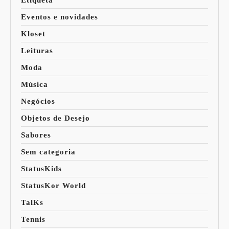
Etiqueta
Eventos e novidades
Kloset
Leituras
Moda
Música
Negócios
Objetos de Desejo
Sabores
Sem categoria
StatusKids
StatusKor World
TalKs
Tennis