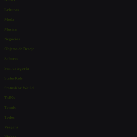
Leituras
Moda
Música
Negócios
Objetos de Desejo
Sabores
Sem categoria
StatusKids
StatusKor World
TalKs
Tennis
Todos
Viagens
Vinhos