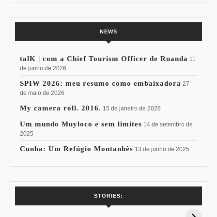
NEWS
talK | com a Chief Tourism Officer de Ruanda
11
de junho de 2026
SPIW 2026: meu resumo como embaixadora
27
de maio de 2026
My camera roll. 2016.
15 de janeiro de 2026
Um mundo Muyloco e sem limites
14 de setembro de
2025
Cunha: Um Refúgio Montanhês
13 de junho de 2025
7 Vinhos com +
Coloração
STORIES:
15% de
Pessoal: Os