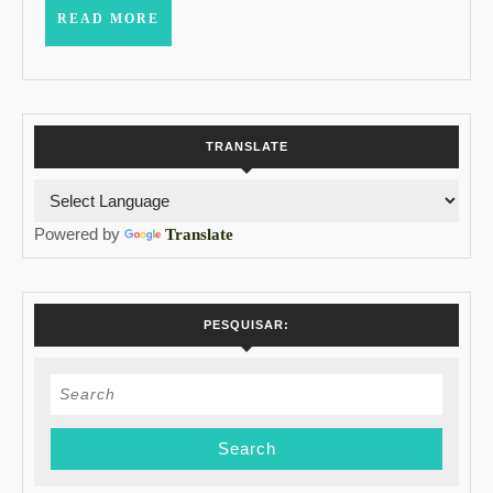
READ
READ MORE
MORE
TRANSLATE
Powered by
Translate
PESQUISAR:
Search
for: