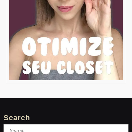
Search
Search