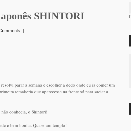
 japonês SHINTORI
 Comments
|
z resolvi parar a semana e escolher a dedo onde eu ia comer um
rimeira temakeria que aparecesse na frente só para saciar a
não conhecia, o Shintori!
ande e bem bonita. Quase um templo!