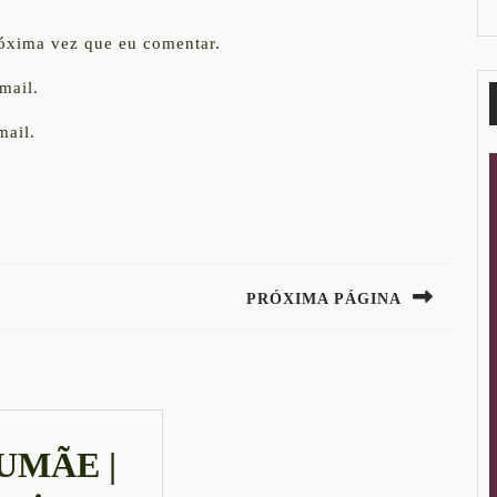
róxima vez que eu comentar.
mail.
mail.
PRÓXIMA PÁGINA
Next
post:
UMÃE |