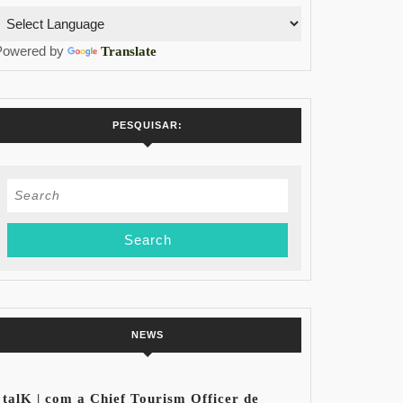
Powered by
Translate
PESQUISAR:
Search
for:
NEWS
talK | com a Chief Tourism Officer de