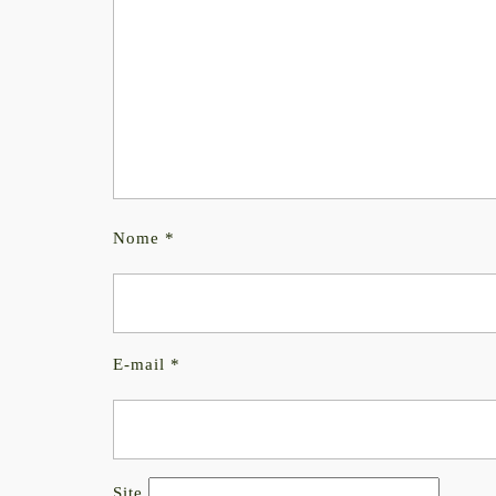
Nome
*
E-mail
*
Site