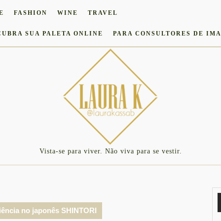
E
FASHION
WINE
TRAVEL
CUBRA SUA PALETA ONLINE
PARA CONSULTORES DE IM
Vista-se para viver. Não viva para se vestir.
iência no japonês SHINTORI