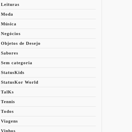
Leituras
Moda
Música
Negócios
Objetos de Desejo
Sabores
Sem categoria
StatusKids
StatusKor World
TalKs
Tennis
Todos
Viagens
Vinhos