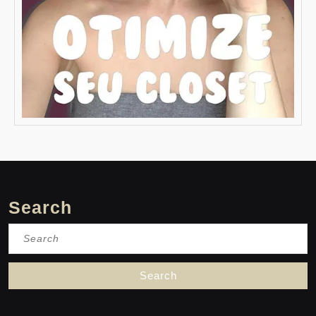
Search
Search
for: