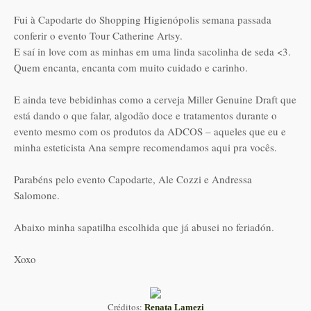
Fui à Capodarte do Shopping Higienópolis semana passada
conferir o evento Tour Catherine Artsy.
E saí in love com as minhas em uma linda sacolinha de seda <3.
Quem encanta, encanta com muito cuidado e carinho.
E ainda teve bebidinhas como a cerveja Miller Genuine Draft que
está dando o que falar, algodão doce e tratamentos durante o
evento mesmo com os produtos da ADCOS – aqueles que eu e
minha esteticista Ana sempre recomendamos aqui pra vocês.
Parabéns pelo evento Capodarte, Ale Cozzi e Andressa
Salomone.
Abaixo minha sapatilha escolhida que já abusei no feriadón.
Xoxo
Créditos:
Renata Lamezi