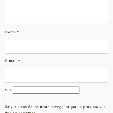
Nome
*
E-mail
*
Site
Salvar meus dados neste navegador para a próxima vez
que eu comentar.