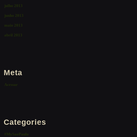
julho 2013
junho 2013
maio 2013
abril 2013
Meta
Acessar
Categories
#MySaoPaulo