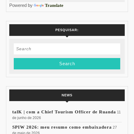
Powered by
Translate
PESQUISAR:
Search
for:
NEWS
talK | com a Chief Tourism Officer de Ruanda
11
de junho de 2026
SPIW 2026: meu resumo como embaixadora
27
de maio de 2026