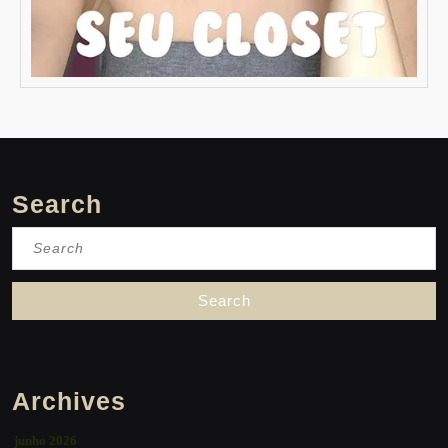
Search
Search
for:
Archives
junho 2026