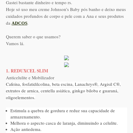
Gastei bastante dinheiro e tempo rs.
Hoje só uso meu creme Johnson’s Baby pós banho e deixo meus
cuidados profundos de corpo e pele com a Ana e seus produtos
da
.
ADCOS
Querem saber o que usamos?
Vamos lá.
1. REDUXCEL SLIM
Anticelulite e Mobilizador
Cafeína, fosfatidilcolina, beta escina, Lanachrys®, Argisil C®,
extratos de arnica, centella asiática, ginkgo biloba e guaraná,
oligoelementos.
Estimula a quebra de gordura e reduz sua capacidade de
armazenamento.
Melhora o aspecto casca de laranja, diminuindo a celulite.
Ação antiedema.