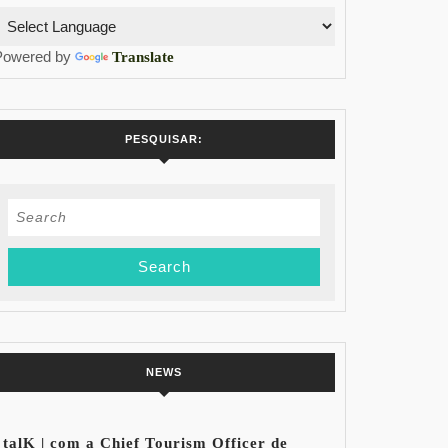
Powered by
Translate
PESQUISAR:
Search
for:
NEWS
talK | com a Chief Tourism Officer de