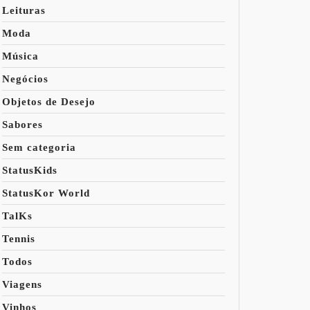
Leituras
Moda
Música
Negócios
Objetos de Desejo
Sabores
Sem categoria
StatusKids
StatusKor World
TalKs
Tennis
Todos
Viagens
Vinhos