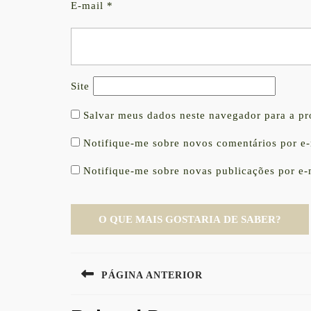
E-mail
*
Site
Salvar meus dados neste navegador para a p
Notifique-me sobre novos comentários por e-
Notifique-me sobre novas publicações por e-
Navegação
PÁGINA ANTERIOR
de
Previous