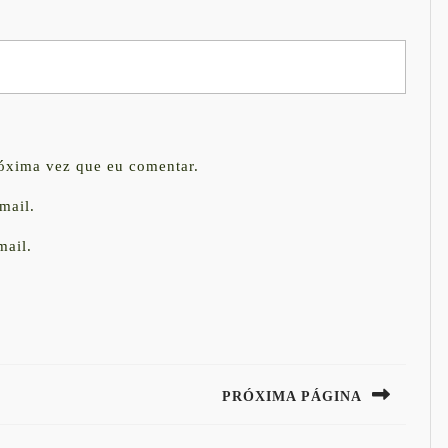
róxima vez que eu comentar.
mail.
mail.
PRÓXIMA PÁGINA
Next