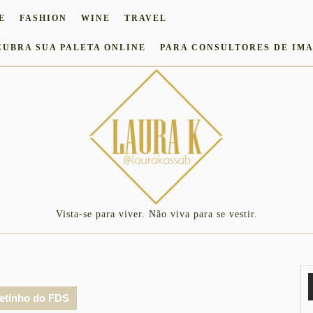
E
FASHION
WINE
TRAVEL
CUBRA SUA PALETA ONLINE
PARA CONSULTORES DE IM
Vista-se para viver. Não viva para se vestir.
etinho do FDS