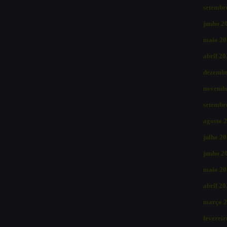
setembr
junho 2
maio 20
abril 2
dezembr
novemb
setembr
agosto 
julho 2
junho 2
maio 20
abril 2
março 
feverei