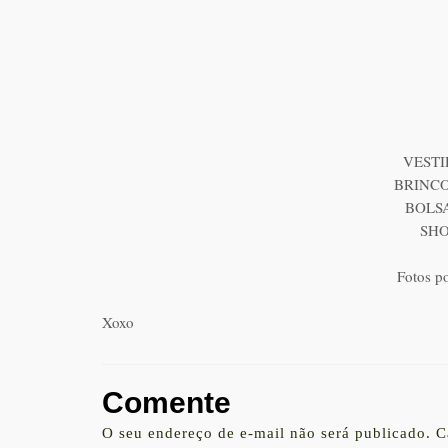
VESTI
BRINCO
BOLSA
SHO
Fotos p
Xoxo
Comente
O seu endereço de e-mail não será publicado.
C