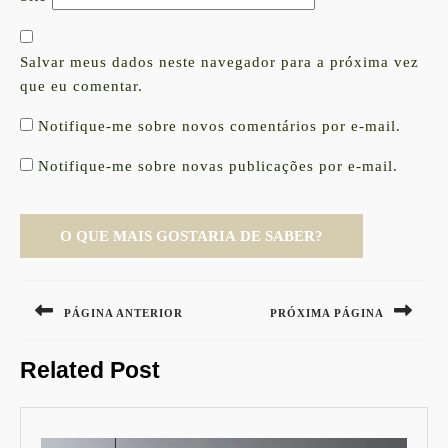
Salvar meus dados neste navegador para a próxima vez
que eu comentar.
Notifique-me sobre novos comentários por e-mail.
Notifique-me sobre novas publicações por e-mail.
Navegação
de
PÁGINA ANTERIOR
PRÓXIMA PÁGINA
Post
Previous
Next
Related Post
post:
post: