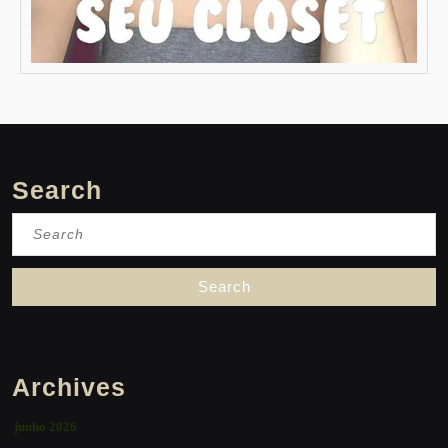
Search
Search
for:
Archives
junho 2026