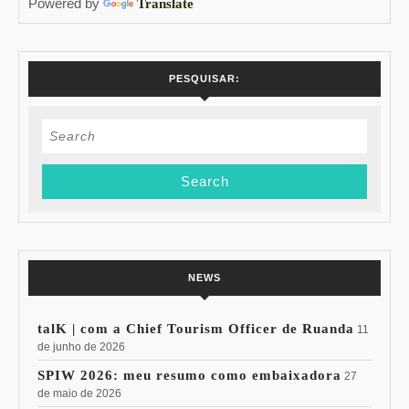
Powered by
Translate
PESQUISAR:
Search
for:
NEWS
talK | com a Chief Tourism Officer de Ruanda
11
de junho de 2026
SPIW 2026: meu resumo como embaixadora
27
de maio de 2026