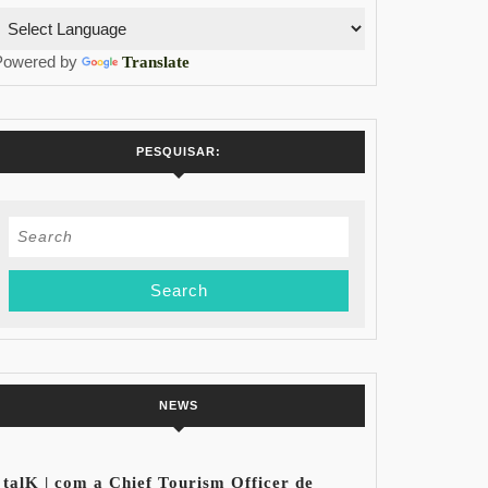
Powered by
Translate
PESQUISAR:
Search
for:
NEWS
talK | com a Chief Tourism Officer de