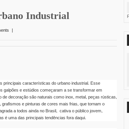
bano Industrial
ents
|
s principais características do urbano industrial. Esse
gos galpões e estúdios começaram a se transformar em
 de decoração são naturais como inox, metal, peças rústicas,
is, grafismos e pinturas de cores mais frias, que tornam o
agrada a todos ainda no Brasil, cativa o público jovem,
as é uma das principais tendências fora daqui.