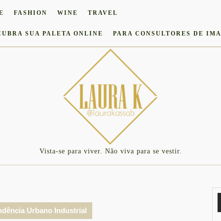
E
FASHION
WINE
TRAVEL
CUBRA SUA PALETA ONLINE
PARA CONSULTORES DE IM
Vista-se para viver. Não viva para se vestir.
dência Urbano Industrial