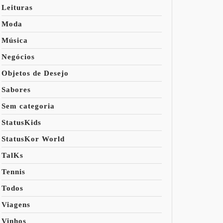
Leituras
Moda
Música
Negócios
Objetos de Desejo
Sabores
Sem categoria
StatusKids
StatusKor World
TalKs
Tennis
Todos
Viagens
Vinhos