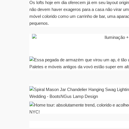
Os lofts hoje em dia oferecem já em seu layout origi
não devem haver exageros para a casa não virar um 
móvel colorido como um carrinho de bar, uma apara
pequenos.
Paletes e móveis antigos da vovó estão super em alt