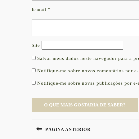
E-mail
*
Site
Salvar meus dados neste navegador para a p
Notifique-me sobre novos comentários por e-
Notifique-me sobre novas publicações por e-
Navegação
PÁGINA ANTERIOR
de