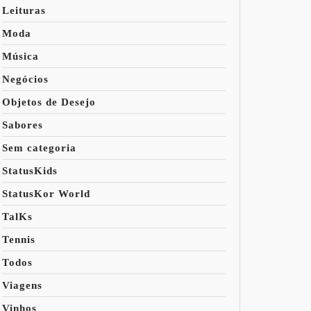
Leituras
Moda
Música
Negócios
Objetos de Desejo
Sabores
Sem categoria
StatusKids
StatusKor World
TalKs
Tennis
Todos
Viagens
Vinhos