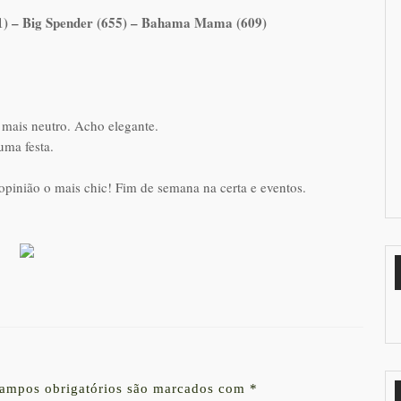
91) – Big Spender (655) – Bahama Mama (609)
 mais neutro. Acho elegante.
uma festa.
inião o mais chic! Fim de semana na certa e eventos.
ampos obrigatórios são marcados com
*