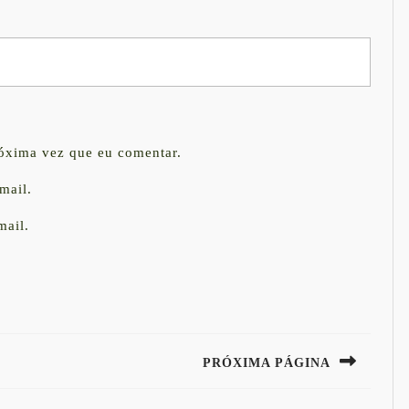
róxima vez que eu comentar.
mail.
mail.
PRÓXIMA PÁGINA
Next