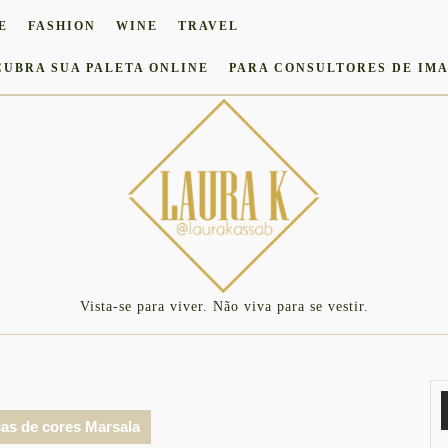
E
FASHION
WINE
TRAVEL
CUBRA SUA PALETA ONLINE
PARA CONSULTORES DE IM
Vista-se para viver. Não viva para se vestir.
as de cores Marsala