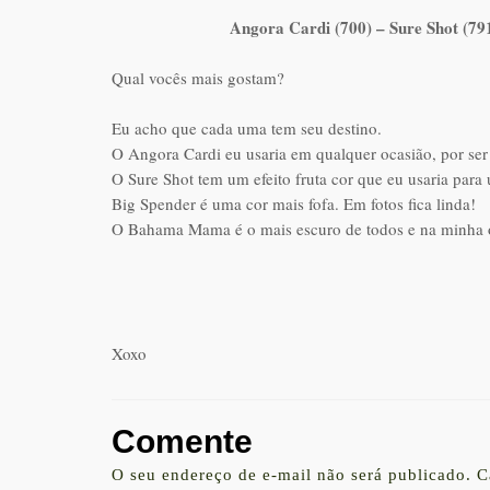
Angora Cardi (700) – Sure Shot (7
Qual vocês mais gostam?
Eu acho que cada uma tem seu destino.
O Angora Cardi eu usaria em qualquer ocasião, por ser
O Sure Shot tem um efeito fruta cor que eu usaria para 
Big Spender é uma cor mais fofa. Em fotos fica linda!
O Bahama Mama é o mais escuro de todos e na minha op
Xoxo
Comente
O seu endereço de e-mail não será publicado.
C