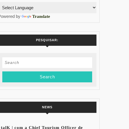
Powered by
Translate
PESQUISAR:
Search
for:
NEWS
talK | com a Chief Tourism Officer de