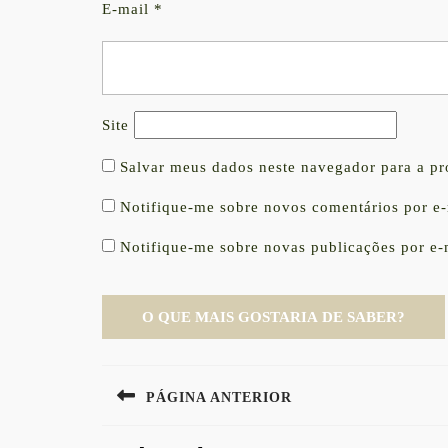
E-mail
*
Site
Salvar meus dados neste navegador para a p
Notifique-me sobre novos comentários por e-
Notifique-me sobre novas publicações por e-
Navegação
PÁGINA ANTERIOR
de
Previous