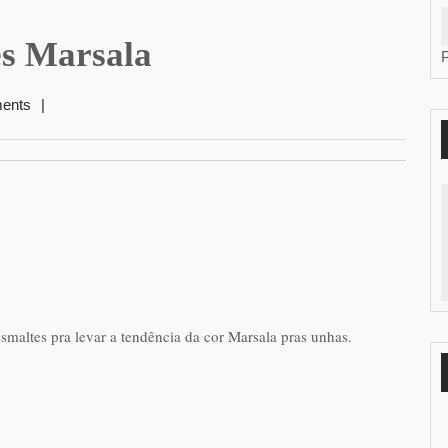
es Marsala
ents
|
esmaltes pra levar a tendência da cor Marsala pras unhas.