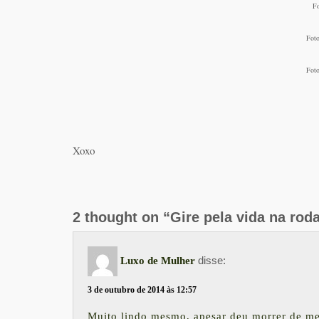
Fo
Foto
Foto
Xoxo
2 thought on “Gire pela vida na rod
disse:
Luxo de Mulher
3 de outubro de 2014 às 12:57
Muito lindo mesmo, apesar deu morrer de m