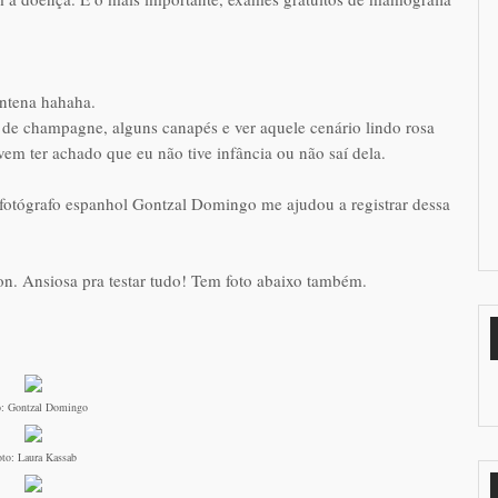
entena hahaha.
de champagne, alguns canapés e ver aquele cenário lindo rosa
em ter achado que eu não tive infância ou não saí dela.
o fotógrafo espanhol Gontzal Domingo me ajudou a registrar dessa
n. Ansiosa pra testar tudo! Tem foto abaixo também.
: Gontzal Domingo
to: Laura Kassab