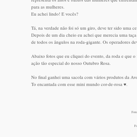
para as mulheres.
Eu achei lindo! E vocês?
Tá, na verdade não foi só um giro, deve ter sido uma c
Depois de um dia cheio eu achei que merecia uma taça 
de todos os ângulos na roda-gigante. Os operadores dev
Abaixo fotos que eu cliquei do evento, da roda e que 
ação tão especial do nosso Outubro Rosa.
No final ganhei uma sacola com vários produtos da Avo
To encantada com esse mini mundo cor-de-rosa ♥.
Foto
Fo