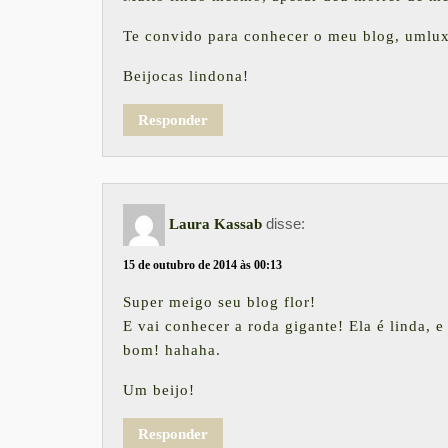
Te convido para conhecer o meu blog, umlu
Beijocas lindona!
Responder
disse:
Laura Kassab
15 de outubro de 2014 às 00:13
Super meigo seu blog flor!
E vai conhecer a roda gigante! Ela é linda, e
bom! hahaha.
Um beijo!
Responder