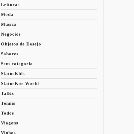
Leituras
Moda
Música
Negócios
Objetos de Desejo
Sabores
Sem categoria
StatusKids
StatusKor World
TalKs
Tennis
Todos
Viagens
Vinhos