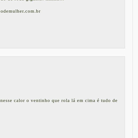
xodemulher.com.br
 nesse calor o ventinho que rola lá em cima é tudo de