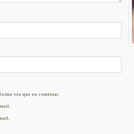
róxima vez que eu comentar.
mail.
mail.