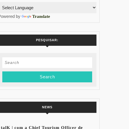
Powered by
Translate
PESQUISAR:
Search
for:
NEWS
talK | com a Chief Tourism Officer de