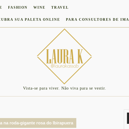
E
FASHION
WINE
TRAVEL
CUBRA SUA PALETA ONLINE
PARA CONSULTORES DE IM
Vista-se para viver. Não viva para se vestir.
da na roda-gigante rosa do Ibirapuera