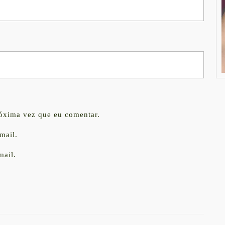
róxima vez que eu comentar.
mail.
mail.