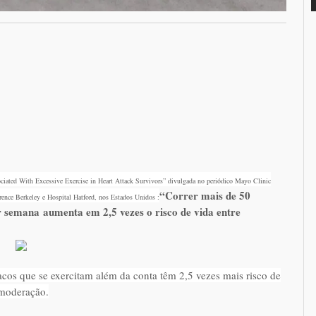
ociated With Excessive Exercise in Heart Attack Survivors” divulgada no periódico Mayo Clinic
“Correr mais de 50
ence Berkeley e Hospital Hatford, nos Estados Unidos :
 semana aumenta em 2,5 vezes o risco de vida entre
acos que se exercitam além da conta têm 2,5 vezes mais risco de
 moderação.