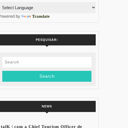
Powered by
Translate
PESQUISAR:
Search
for:
NEWS
talK | com a Chief Tourism Officer de