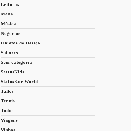
Leituras
Moda
Música
Negócios
Objetos de Desejo
Sabores
Sem categoria
StatusKids
StatusKor World
TalKs
Tennis
Todos
Viagens
Vinhos