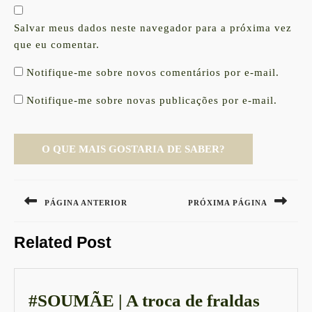
Salvar meus dados neste navegador para a próxima vez
que eu comentar.
Notifique-me sobre novos comentários por e-mail.
Notifique-me sobre novas publicações por e-mail.
Navegação
de
PÁGINA ANTERIOR
PRÓXIMA PÁGINA
Post
Previous
Next
Related Post
post:
post:
#SOU
#SOUMÃE | A troca de fraldas