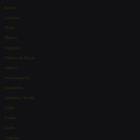
Kloset
Leituras
Moda
Música
Negócios
Objetos de Desejo
Sabores
Sem categoria
StatusKids
StatusKor World
TalKs
Tennis
Todos
Viagens