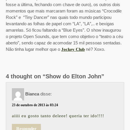
fosse a última, fechando com chave de ouro), os outros dois
momentos que mais marcaram foram as músicas “Crocodile
Rock” e “Tiny Dancer” nas quais todo mundo participou
levantando as folhas de papel com “LA”, “LA”,.. e bexigas
amarelas. Só ficou faltando a “Blue Eyes”. O show inaugurou
o projeto Open Sounds, que tem como objetivo o “teatro a céu
aberto”, sendo capaz de acomodar 15 mil pessoas sentadas.
Não tinha lugar melhor que o
né? Xoxo.
Jockey Club
4 thought on “Show do Elton John”
Bianca
disse:
23 de outubro de 2013 às 03:24
aiiii eu gosto tanto deleee! queria ter ido!!!!
Responder