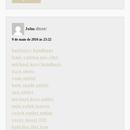
disse:
John
9 de maio de 2016 às 23:22
burberry handbags
louis vuitton pas cher
michael kors handbags
ecco shoes
vans outlet
kate spade outlet
ugg outlet
michael kors outlet
polo ralph lauren
coach outlet online
yeezy boost 350
babyliss flat iron