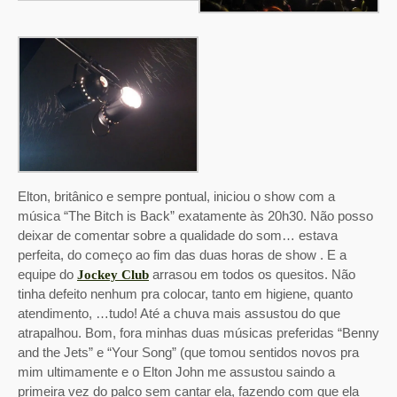
Elton, britânico e sempre pontual, iniciou o show com a
música “The Bitch is Back” exatamente às 20h30. Não posso
deixar de comentar sobre a qualidade do som… estava
perfeita, do começo ao fim das duas horas de show . E a
equipe do
arrasou em todos os quesitos. Não
Jockey Club
tinha defeito nenhum pra colocar, tanto em higiene, quanto
atendimento, …tudo! Até a chuva mais assustou do que
atrapalhou. Bom, fora minhas duas músicas preferidas “Benny
and the Jets” e “Your Song” (que tomou sentidos novos pra
mim ultimamente e o Elton John me assustou saindo a
primeira vez do palco sem cantar ela, fazendo com que ela