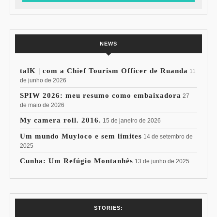
NEWS
talK | com a Chief Tourism Officer de Ruanda
11
de junho de 2026
SPIW 2026: meu resumo como embaixadora
27
de maio de 2026
My camera roll. 2016.
15 de janeiro de 2026
Um mundo Muyloco e sem limites
14 de setembro de
2025
Cunha: Um Refúgio Montanhês
13 de junho de 2025
7 Vinhos com +
Coloração
STORIES: