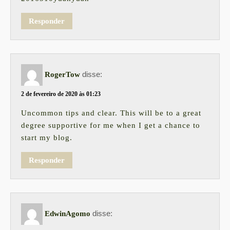
Responder
disse:
RogerTow
2 de fevereiro de 2020 às 01:23
Uncommon tips and clear. This will be to a great
degree supportive for me when I get a chance to
start my blog.
Responder
disse:
EdwinAgomo