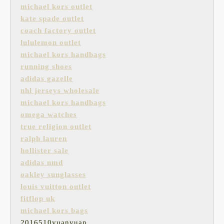
michael kors outlet
kate spade outlet
coach factory outlet
lululemon outlet
michael kors handbags
running shoes
adidas gazelle
nhl jerseys wholesale
michael kors handbags
omega watches
true religion outlet
ralph lauren
hollister sale
adidas nmd
oakley sunglasses
louis vuitton outlet
fitflop uk
michael kors bags
2016510yuanyuan