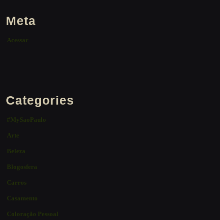
Meta
Acessar
Categories
#MySaoPaulo
Arte
Beleza
Blogosfera
Carros
Casamento
Coloração Pessoal