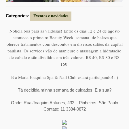
Categories:
Eventos e novidades
Notícia boa para as vaidosas!
Entre os dias 12 e 24 de agosto
acontece o primeiro Beauty Week, semana
de beleza que
oferece tratamentos com descontos em diversos salões da
capital
paulista. Os serviços vão de manicure e massagem a hidratação
de
cabelo e são divididos em três valores: R$ 40, R$ 80 e R$
160.
E a Maria Joaquina Spa & Nail Club estará participando! : )
Tá decidida minha semana de cuidados! E a sua?
Onde: Rua Joaquim Antunes, 432 – Pinheiros, São Paulo
Contato: 11 3384-0872