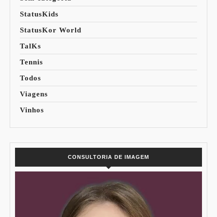
StatusKids
StatusKor World
TalKs
Tennis
Todos
Viagens
Vinhos
CONSULTORIA DE IMAGEM