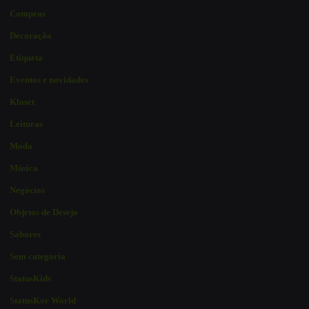
Compras
Decoração
Etiqueta
Eventos e novidades
Kloset
Leituras
Moda
Música
Negócios
Objetos de Desejo
Sabores
Sem categoria
StatusKids
StatusKor World