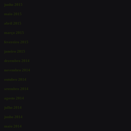
junho 2015
maio 2015
abril 2015
março 2015
fevereiro 2015
janeiro 2015
dezembro 2014
novembro 2014
outubro 2014
setembro 2014
agosto 2014
julho 2014
junho 2014
maio 2014