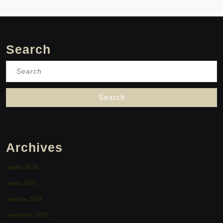
Search
Search
for:
Archives
junho 2026
maio 2026
janeiro 2026
setembro 2025