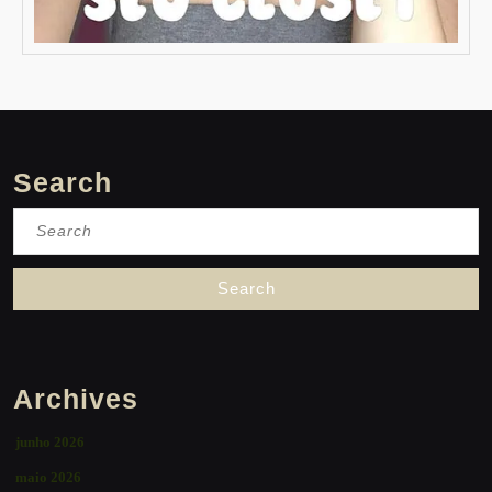
Search
Search
for:
Archives
junho 2026
maio 2026