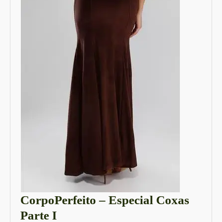
CorpoPerfeito – Especial Coxas
CorpoPerfeito
Parte I