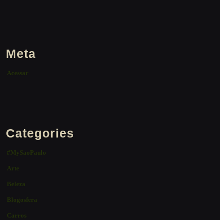
Meta
Acessar
Categories
#MySaoPaulo
Arte
Beleza
Blogosfera
Carros