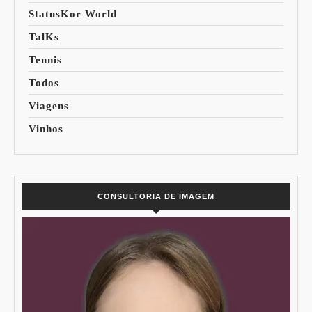
StatusKor World
TalKs
Tennis
Todos
Viagens
Vinhos
CONSULTORIA DE IMAGEM