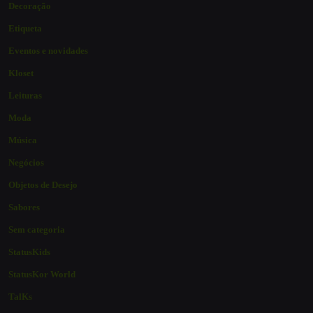
Decoração
Etiqueta
Eventos e novidades
Kloset
Leituras
Moda
Música
Negócios
Objetos de Desejo
Sabores
Sem categoria
StatusKids
StatusKor World
TalKs