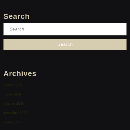
Search
Search
for:
Archives
junho 2026
maio 2026
janeiro 2026
setembro 2025
junho 2025