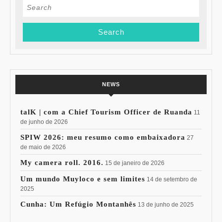
Search
for:
NEWS
talK | com a Chief Tourism Officer de Ruanda
11
de junho de 2026
SPIW 2026: meu resumo como embaixadora
27
de maio de 2026
My camera roll. 2016.
15 de janeiro de 2026
Um mundo Muyloco e sem limites
14 de setembro de
2025
Cunha: Um Refúgio Montanhês
13 de junho de 2025