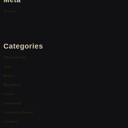
Acessar
Categories
#MySaoPaulo
Arte
Beleza
Blogosfera
Carros
Casamento
Coloração Pessoal
Compras