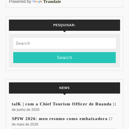
Powered by
Translate
PESQUISAR:
Search
for:
NEWS
talK | com a Chief Tourism Officer de Ruanda
11
de junho de 2026
SPIW 2026: meu resumo como embaixadora
27
de maio de 2026