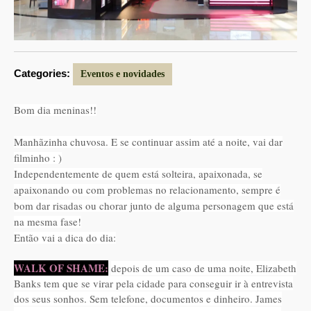
Categories:
Eventos e novidades
Bom dia meninas!!
Manhãzinha chuvosa. E se continuar assim até a noite, vai dar
filminho : )
Independentemente de quem está solteira, apaixonada, se
apaixonando ou com problemas no relacionamento, sempre é
bom dar risadas ou chorar junto de alguma personagem que está
na mesma fase!
Então vai a dica do dia:
WALK OF SHAME:
depois de um caso de uma noite, Elizabeth
Banks tem que se virar pela cidade para conseguir ir à entrevista
dos seus sonhos. Sem telefone, documentos e dinheiro. James