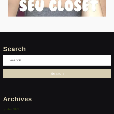
Search
Search
for:
Archives
junho 2026