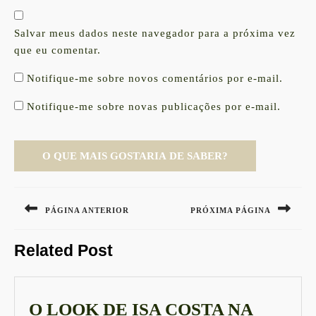
Salvar meus dados neste navegador para a próxima vez
que eu comentar.
Notifique-me sobre novos comentários por e-mail.
Notifique-me sobre novas publicações por e-mail.
Navegação
de
PÁGINA ANTERIOR
PRÓXIMA PÁGINA
Post
Previous
Next
Related Post
post:
post:
O LOOK DE ISA COSTA NA