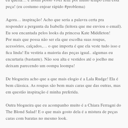
peça! (eu costumo enjoar rápido #problema)
Agora… inspiração! Acho que seria a palavra certa pra
responder a pergunta da Isabella (leitora que me enviou o email).
Eu sou encantada pelos looks da princesa Kate Middleton!
Por mais que possa não ser ela que escolha suas roupas,
acessórios, calçados,… o que importa é que ela veste tudo isso e
fica linda! Eu vestiria a maioria das peças igual.. algumas eu
encurtaria (bastante). Não sou alta e vestidos até o joelho me
deixam parecendo um oompa loompa!
De blogueira acho que a que mais elogio é a Lala Rudge! Ela é
bem clássica. As roupas são bem mais caras que das outras, mas
em questão inspiração é minha preferida.
Outra blogueira que eu acompanho muito é a Chiara Ferragni do
The Blond Salad! E o que mais gosto dela é a mistura de peças
caras com baratas no mesmo look.