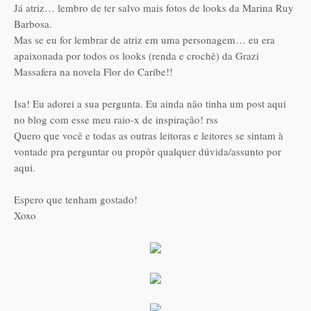
Já atriz… lembro de ter salvo mais fotos de looks da Marina Ruy
Barbosa.
Mas se eu for lembrar de atriz em uma personagem… eu era
apaixonada por todos os looks (renda e crochê) da Grazi
Massafera na novela Flor do Caribe!!
Isa! Eu adorei a sua pergunta. Eu ainda não tinha um post aqui
no blog com esse meu raio-x de inspiração! rss
Quero que você e todas as outras leitoras e leitores se sintam à
vontade pra perguntar ou propôr qualquer dúvida/assunto por
aqui.
Espero que tenham gostado!
Xoxo