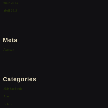
maio 2013
abril 2013
Meta
Acessar
Categories
#MySaoPaulo
Arte
Beleza