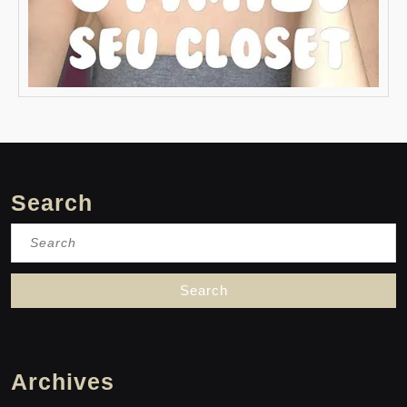
Search
Search
for:
Archives