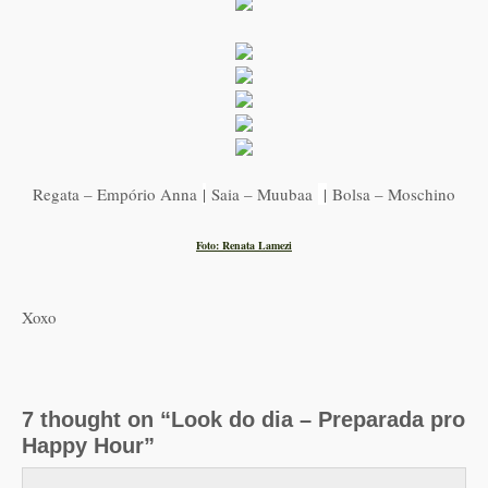
Regata – Empório Anna
|
Saia – Muubaa
|
Bolsa – Moschino
Foto: Renata Lamezi
Xoxo
7 thought on “Look do dia – Preparada pro
Happy Hour”