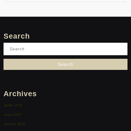
Search
Search
for:
Archives
junho 2026
maio 2026
janeiro 2026