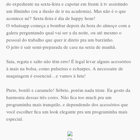
do expediente na sexta-feira e capotar em frente à tv assistindo
um filminho (ou a ilusão de ir na academia). Mas não é o que
acontece né?
Sexta-feira é dia de happy hour!
O whatsapp começa a bombar depois da hora do almoço com a
galera perguntando qual vai ser a da noite, ou até mesmo o
pessoal do trabalho que quer ir direto pra um barzinho.
O jeito é sair semi-preparada de casa na sexta de manhã.
Saia, regata e salto não têm erro! É legal levar alguns acessórios
à mais na bolsa, como pulseiras e echarpes. A necessaire de
maquiagem é essencial…e vamos à luta!
Preto, bordô e caramelo! Sóbrio, porém nada triste. Eu gosto da
harmonia dessas três cores. Não fica too much pra um
programinha mais tranquilo, e dependendo dos acessórios que
você escolher fica um look elegante pra um programinha mais
especial.