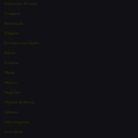
Coloração Pessoal
Compras
Decoração
Etiqueta
Eventos e novidades
Kloset
Leituras
Moda
Música
Negócios
Objetos de Desejo
Sabores
Sem categoria
StatusKids