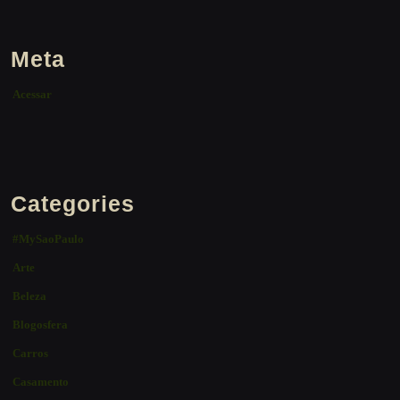
Meta
Acessar
Categories
#MySaoPaulo
Arte
Beleza
Blogosfera
Carros
Casamento