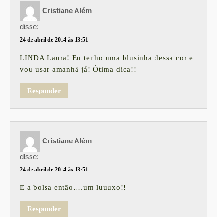
Cristiane Além
disse:
24 de abril de 2014 às 13:51
LINDA Laura! Eu tenho uma blusinha dessa cor e
vou usar amanhã já! Ótima dica!!
Responder
Cristiane Além
disse:
24 de abril de 2014 às 13:51
E a bolsa então….um luuuxo!!
Responder