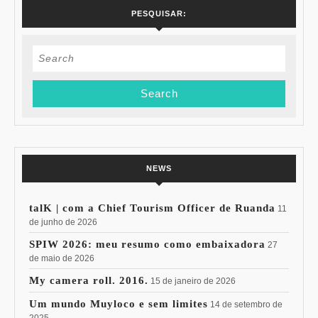
PESQUISAR:
Search
for:
NEWS
talK | com a Chief Tourism Officer de Ruanda
11
de junho de 2026
SPIW 2026: meu resumo como embaixadora
27
de maio de 2026
My camera roll. 2016.
15 de janeiro de 2026
Um mundo Muyloco e sem limites
14 de setembro de
2025