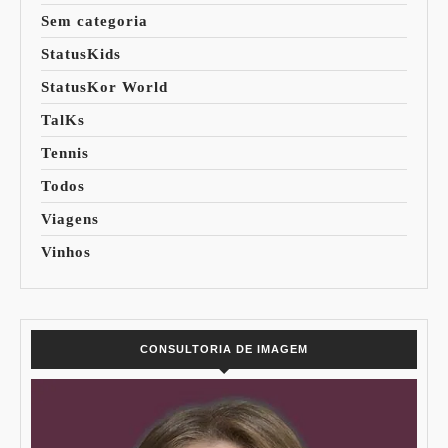
Sem categoria
StatusKids
StatusKor World
TalKs
Tennis
Todos
Viagens
Vinhos
CONSULTORIA DE IMAGEM