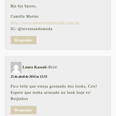
Bjs bjs bjssss,
Camilla Marins
http://www.inventandomoda.com.br
IG: @inventandomoda
Responder
disse:
Laura Kassab
25 de abril de 2014 às 13:55
Fico feliz que esteja gostando dos looks, Cris!
Espero que tenha arrasado no look hoje rs!
Beijinhos
Responder