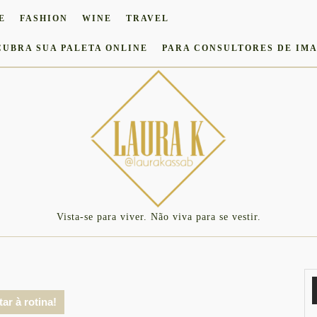
E
FASHION
WINE
TRAVEL
CUBRA SUA PALETA ONLINE
PARA CONSULTORES DE IM
Vista-se para viver. Não viva para se vestir.
ar à rotina!