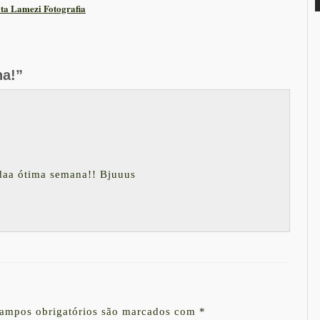
ta Lamezi Fotografia
na!”
adaa ótima semana!! Bjuuus
ampos obrigatórios são marcados com
*