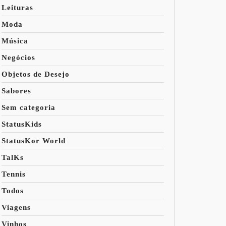
Leituras
Moda
Música
Negócios
Objetos de Desejo
Sabores
Sem categoria
StatusKids
StatusKor World
TalKs
Tennis
Todos
Viagens
Vinhos