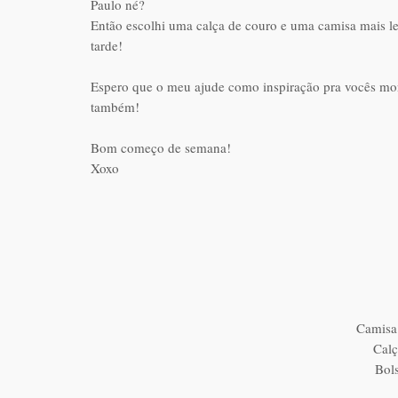
Paulo né?
Então escolhi uma calça de couro e uma camisa mais le
tarde!
Espero que o meu ajude como inspiração pra vocês mon
também!
Bom começo de semana!
Xoxo
Camisa
Cal
Bol