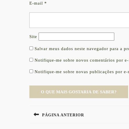
E-mail
*
Site
Salvar meus dados neste navegador para a p
Notifique-me sobre novos comentários por e-
Notifique-me sobre novas publicações por e-
Navegação
PÁGINA ANTERIOR
de
Previous