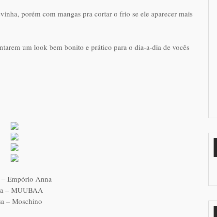
vinha, porém com mangas pra cortar o frio se ele aparecer mais
tarem um look bem bonito e prático para o dia-a-dia de vocês
 – Empório Anna
ça – MUUBAA
sa – Moschino