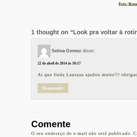
Foto: Rena
1 thought on “Look pra voltar à roti
Selma Gomez
disse:
22 de abril de 2014 às 10:17
Ai que linda Lauraaa ajudou muito!!! obrig
Responder
Comente
O seu endereço de e-mail não será publicado.
C