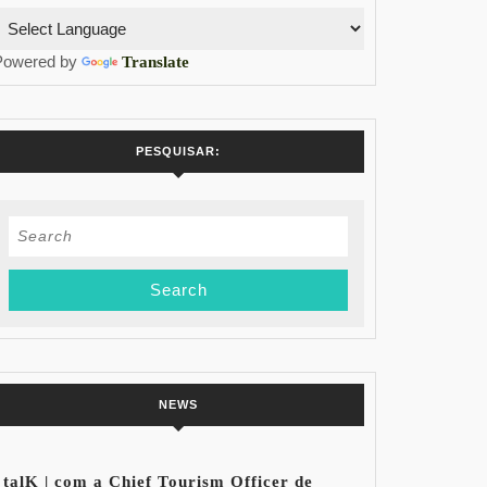
Powered by
Translate
PESQUISAR:
Search
for:
NEWS
talK | com a Chief Tourism Officer de