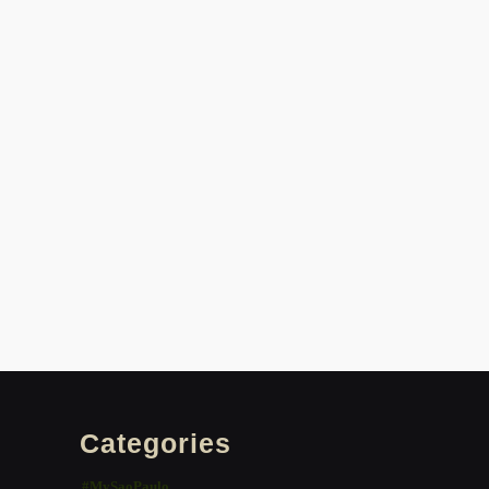
Categories
#MySaoPaulo