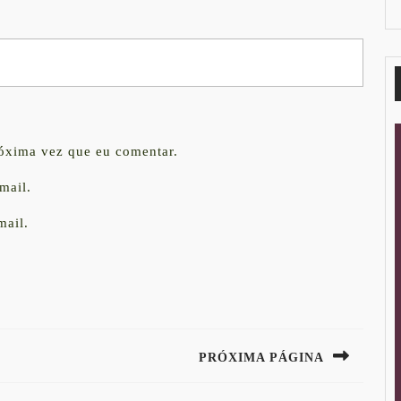
róxima vez que eu comentar.
mail.
mail.
PRÓXIMA PÁGINA
Next