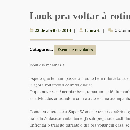
Look pra voltar à roti
22
|
LauraK
|
0 Comm
22 de abril de 2014
LauraK
de
abril
Categories:
de
Eventos e novidades
2014
Bom dia meninas!!
Espero que tenham passado muuito bem o feriado…cerca
E agora voltamos à correria diária!
O que nos resta é acordar bem, tomar um café-da-man
as atividades arrasando e com a auto-estima acompanh
Como eu quero ser a Super-Woman e tentar conferir alg
trabalho/aula/academia, tentei já sair preparada cedinho
Enfrentar o trânsito durante o dia pra voltar em casa, s