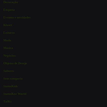
Decoração
Etiqueta
Eventos e novidades
Kloset
Leituras
Moda
Música
Negócios
Objetos de Desejo
Sabores
Sem categoria
StatusKids
StatusKor World
TalKs