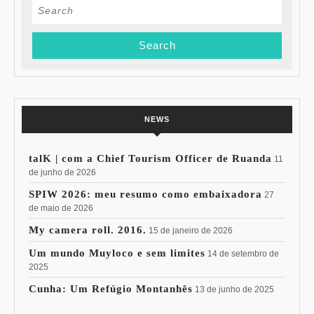
Search
for:
NEWS
talK | com a Chief Tourism Officer de Ruanda
11
de junho de 2026
SPIW 2026: meu resumo como embaixadora
27
de maio de 2026
My camera roll. 2016.
15 de janeiro de 2026
Um mundo Muyloco e sem limites
14 de setembro de
2025
Cunha: Um Refúgio Montanhês
13 de junho de 2025