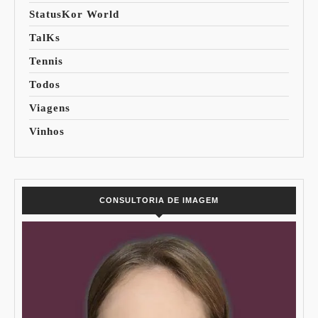
StatusKor World
TalKs
Tennis
Todos
Viagens
Vinhos
CONSULTORIA DE IMAGEM