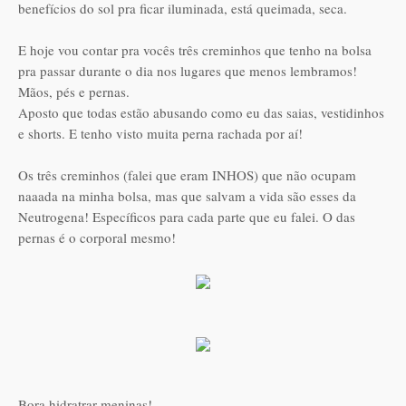
benefícios do sol pra ficar iluminada, está queimada, seca.
E hoje vou contar pra vocês três creminhos que tenho na bolsa
pra passar durante o dia nos lugares que menos lembramos!
Mãos, pés e pernas.
Aposto que todas estão abusando como eu das saias, vestidinhos
e shorts. E tenho visto muita perna rachada por aí!
Os três creminhos (falei que eram INHOS) que não ocupam
naaada na minha bolsa, mas que salvam a vida são esses da
Neutrogena! Específicos para cada parte que eu falei. O das
pernas é o corporal mesmo!
Bora hidratrar meninas!