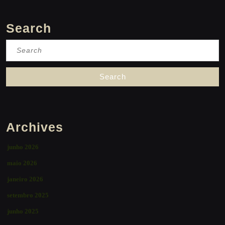
Search
Search
for:
Archives
junho 2026
maio 2026
janeiro 2026
setembro 2025
junho 2025