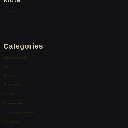
Acessar
Categories
#MySaoPaulo
Arte
Beleza
Blogosfera
Carros
Casamento
Coloração Pessoal
Compras